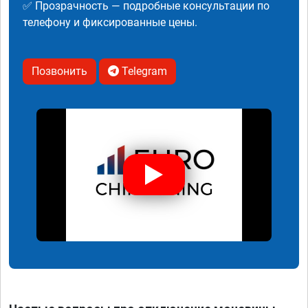
✅ Прозрачность — подробные консультации по
телефону и фиксированные цены.
Позвонить
Telegram