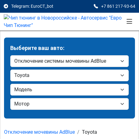
Telegram: EuroCT_bot
+7 861 217-93-64
Выберите ваш авто:
Отключение мочевины AdBlue
Toyota