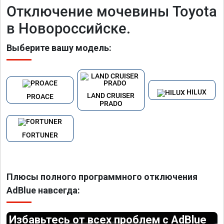
Отключение мочевины Toyota
в Новороссийске.
Выберите вашу модель:
HILUX
LAND CRUISER
PROACE
PRADO
FORTUNER
Плюсы полного программного отключения
AdBlue навсегда:
Избавьтесь от всех проблем с AdBlue