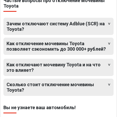
Частые вопросы про отключение мочевины
Toyota
Зачем отключают систему Adblue (SCR) на
Toyota?
Как отключение мочевины Toyota
позволяет сэкономить до 300 000+ рублей?
Как отключают мочевину Toyota и на что
это влияет?
Сколько стоит отключение мочевины
Toyota?
Вы не узнаете ваш автомобиль!