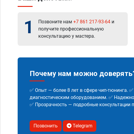
1
Позвоните нам
+7 861 217-93-64
и
получите профессиональную
консультацию у мастера.
Почему нам можно доверять
✅ Опыт — более 8 лет в сфере чип-тюнинга. 
диагностическим оборудованием. ✅ Надежнос
✅ Прозрачность — подробные консультации п
Позвонить
Telegram