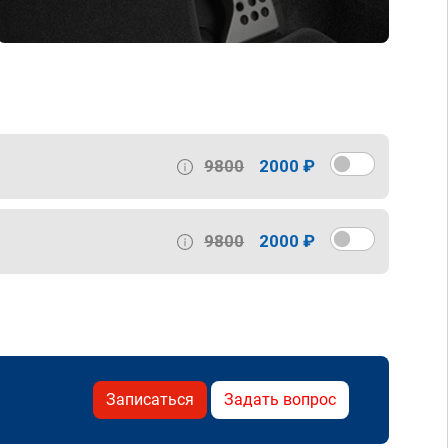
9800
2000 ₽
9800
2000 ₽
Записаться
Задать вопрос