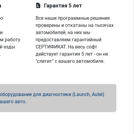
а
Гарантия 5 лет
ую
Все наши программные решения
проверены и откатаны на тысячах
 и
автомобилей, на них мы
м работу
предоставляем гарантийный
й езды
СЕРТИФИКАТ. На весь софт
.
действует гарантия 5 лет - он не
"слетит" с вашего автомобиля.
борудование для диагностики (Launch, Autel)
вашего авто.