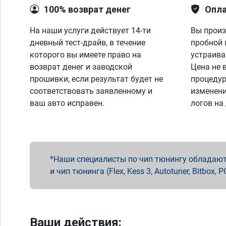
100% возврат денег
Опла
На наши услуги действует 14-ти
Вы произ
дневный тест-драйв, в течение
пробной 
которого вы имеете право на
устраива
возврат денег и заводской
Цена не 
прошивки, если результат будет не
процедур
соответствовать заявленному и
изменени
ваш авто исправен.
логов на
Наши специалисты по чип тюнингу обладают 
и чип тюнинга (Flex, Kess 3, Autotuner, Bitbo
Ваши действия: