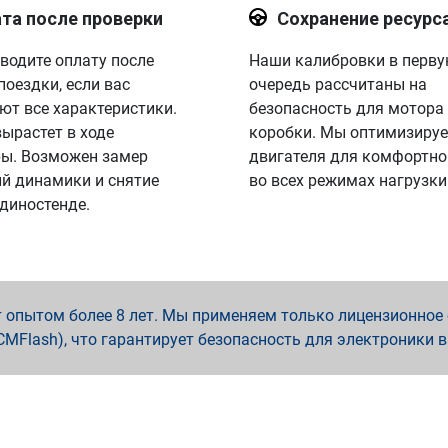
та после проверки
Сохранение ресурс
водите оплату после
Наши калибровки в перв
поездки, если вас
очередь рассчитаны на
ют все характеристики.
безопасность для мотора
вырастет в ходе
коробки. Мы оптимизируе
ы. Возможен замер
двигателя для комфортно
й динамики и снятие
во всех режимах нагрузки
 диностенде.
опытом более 8 лет. Мы применяем только лицензионное о
x, PCMFlash), что гарантирует безопасность для электроники 