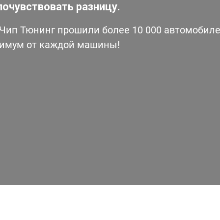
почувствовать разницу.
ип Тюнинг прошили более 10 000 автомобилей
симум от каждой машины!