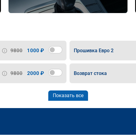
9800
1000 ₽
Прошивка Евро 2
9800
2000 ₽
Возврат стока
Показать все