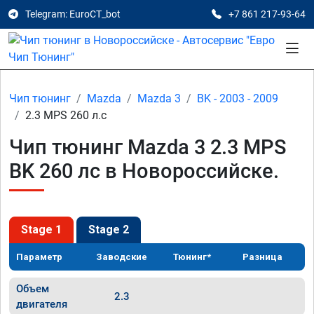
Telegram: EuroCT_bot
+7 861 217-93-64
Чип тюнинг
Mazda
Mazda 3
BK - 2003 - 2009
2.3 MPS 260 л.с
Чип тюнинг Mazda 3 2.3 MPS
BK 260 лс в Новороссийске.
Stage 1
Stage 2
Параметр
Заводские
Тюнинг*
Разница
Объем
2.3
двигателя