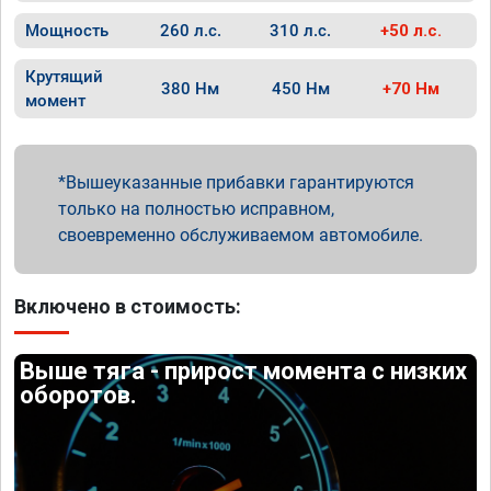
Мощность
260 л.с.
310 л.с.
+50 л.с.
Крутящий
380 Нм
450 Нм
+70 Нм
момент
Вышеуказанные прибавки гарантируются
только на полностью исправном,
своевременно обслуживаемом автомобиле.
Включено в стоимость:
Выше тяга - прирост момента с низких
оборотов.