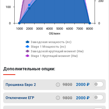
200
100
0
0
1000
2000
3000
4000
5000
6000
7000
8000
Об/мин
Заводская мощность (лс)
Stage 1 Мощность (лс)
Заводской крутящий момент (Нм)
Stage 1 Крутящий момент (Нм)
Дополнительные опции:
9800
2000 ₽
Прошивка Евро 2
9800
2000 ₽
Отключение ЕГР