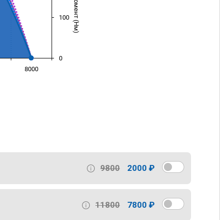
100
0
8000
)
9800
2000 ₽
11800
7800 ₽