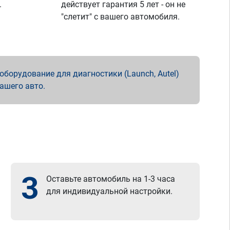
.
действует гарантия 5 лет - он не
"слетит" с вашего автомобиля.
борудование для диагностики (Launch, Autel)
вашего авто.
3
Оставьте автомобиль на 1-3 часа
для индивидуальной настройки.