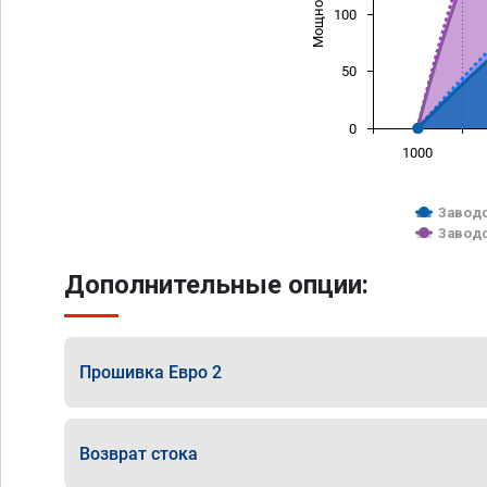
100
50
0
1000
Заводс
Заводс
Дополнительные опции:
Прошивка Евро 2
Возврат стока