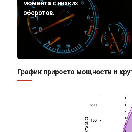
момента с низких
оборотов.
График прироста мощности и кр
200
Мощность (л/с)
150