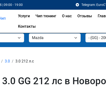
 | 09:00 - 19:00
Telegram: EuroC
Услуги
Чип тюнинг
О нас
Отзывы
Глав
Контакты
3.0
3.0 212 л.с
3.0 GG 212 лс в Новор