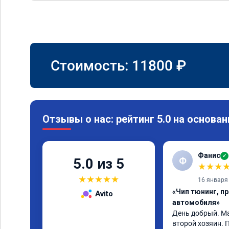
Стоимость:
11800
₽
Отзывы о нас: рейтинг 5.0 на основан
Фанис
✓
Ф
5.0 из 5
★
★
★
★
★
★
★
★
16 января
«Чип тюнинг, п
Avito
автомобиля»
День добрый. Маз
второй хозяин. 