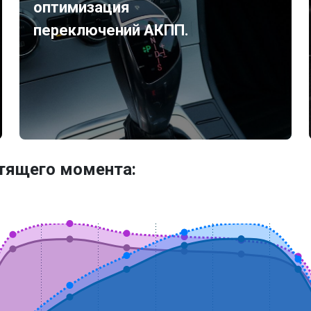
оптимизация
переключений АКПП.
утящего момента: