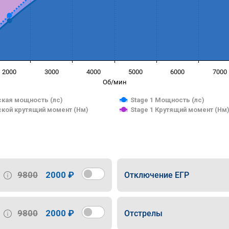
2000
3000
4000
5000
6000
7000
Об/мин
кая мощность (лс)
Stage 1 Мощность (лс)
кой крутящий момент (Нм)
Stage 1 Крутящий момент (Нм
9800
2000 ₽
Отключение ЕГР
9800
2000 ₽
Отстрелы