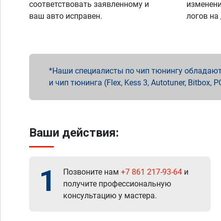
соответствовать заявленному и
изменени
ваш авто исправен.
логов на
Наши специалисты по чип тюнингу обладают 
и чип тюнинга (Flex, Kess 3, Autotuner, Bitbo
Ваши действия:
1
Позвоните нам
+7 861 217-93-64
и
получите профессиональную
консультацию у мастера.