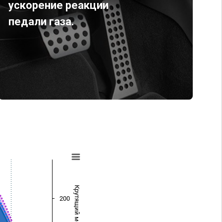
ускорение реакции
педали газа.
Крутящий момент (Нм)
200