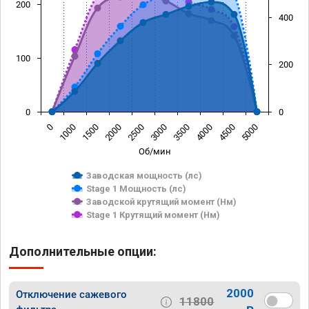
200
400
100
200
0
0
0
1000
1500
2000
2500
3000
3500
4000
4500
5000
Об/мин
Заводская мощность (лс)
Stage 1 Мощность (лс)
Заводской крутящий момент (Нм)
Stage 1 Крутящий момент (Нм)
Дополнительные опции:
2000
Отключение сажевого
11800