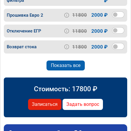
фильтра
₽
11800
2000 ₽
Прошивка Евро 2
11800
2000 ₽
Отключение ЕГР
11800
2000 ₽
Возврат стока
Показать все
Стоимость:
17800
₽
Записаться
Задать вопрос