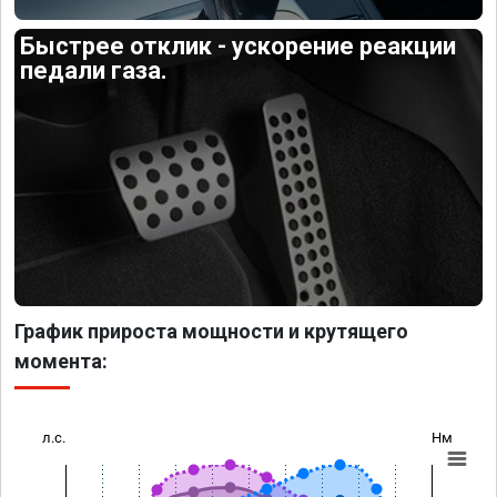
Быстрее отклик - ускорение реакции
педали газа.
График прироста мощности и крутящего
момента:
л.с.
Нм