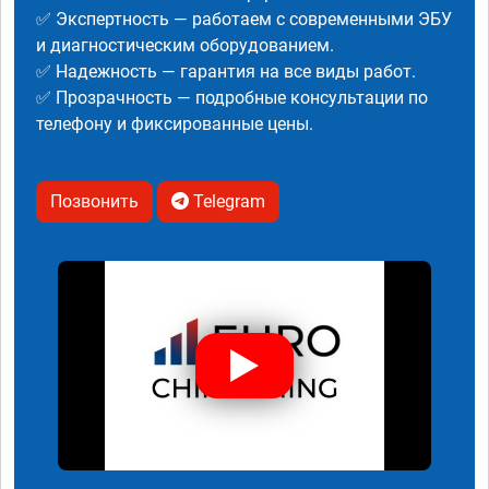
✅ Экспертность — работаем с современными ЭБУ
и диагностическим оборудованием.
✅ Надежность — гарантия на все виды работ.
✅ Прозрачность — подробные консультации по
телефону и фиксированные цены.
Позвонить
Telegram