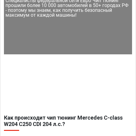
Специалисты федеральной сети Евро Чип Тюнинг
прошили более 10 000 автомобилей в 50+ городах РФ
- поэтому мы знаем, как получить безопасный
максимум от каждой машины!
Как происходит чип тюнинг Mercedes C-class
W204 C250 CDI 204 л.с.?