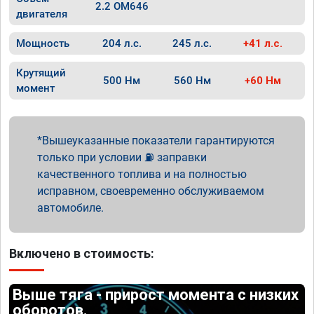
2.2 OM646
двигателя
Мощность
204 л.с.
245 л.с.
+41 л.с.
Крутящий
500 Нм
560 Нм
+60 Нм
момент
Вышеуказанные показатели гарантируются
только при условии ⛽ заправки
качественного топлива и на полностью
исправном, своевременно обслуживаемом
автомобиле.
Включено в стоимость:
Выше тяга - прирост момента с низких
оборотов.