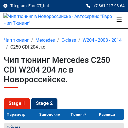
Telegram: EuroCT_bot
+7 861 217-93-64
Чип тюнинг
Mercedes
C-class
W204 - 2008 - 2014
C250 CDI 204 л.с
Чип тюнинг Mercedes C250
CDI W204 204 лс в
Новороссийске.
Stage 1
Stage 2
Параметр
Заводские
Тюнинг*
Разница
Объем