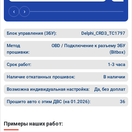
‹
›
Блок управления (ЭБУ):
Delphi_CRD3_TC1797
Метод
OBD / Подключение к разъему ЭБУ
прошивки:
(Bitbox)
Срок работ:
1-3 часа
Наличие откатанных прошивок:
В наличии
Возможна индивидуальная настройка:
Да, без доплат
Прошито авто с этим ДВС (на 01.2026):
36
Примеры наших работ: