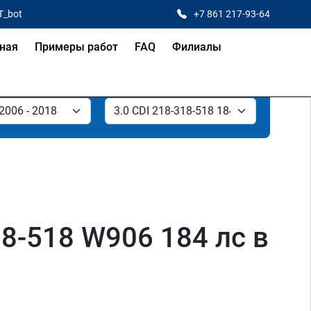
T_bot
+7 861 217-93-64
ная
Примеры работ
FAQ
Филиалы
18-518 W906 184 лс в