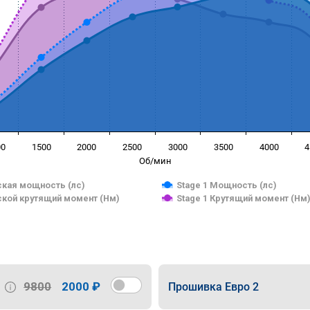
00
1500
2000
2500
3000
3500
4000
4
Об/мин
кая мощность (лс)
Stage 1 Мощность (лс)
кой крутящий момент (Нм)
Stage 1 Крутящий момент (Нм
9800
2000 ₽
Прошивка Евро 2