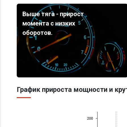
Выше тяга - прирост
момента с низких
оборотов.
График прироста мощности и кр
200