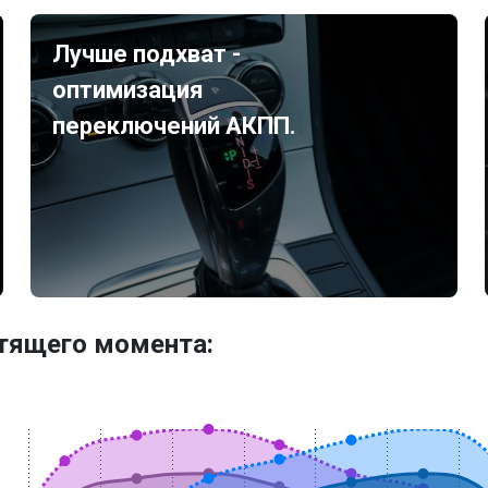
Лучше подхват -
оптимизация
переключений АКПП.
утящего момента: