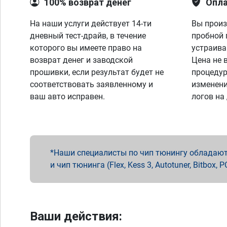
100% возврат денег
Опла
На наши услуги действует 14-ти
Вы произ
дневный тест-драйв, в течение
пробной 
которого вы имеете право на
устраива
возврат денег и заводской
Цена не 
прошивки, если результат будет не
процедур
соответствовать заявленному и
изменени
ваш авто исправен.
логов на
Наши специалисты по чип тюнингу обладают 
и чип тюнинга (Flex, Kess 3, Autotuner, Bitbo
Ваши действия: