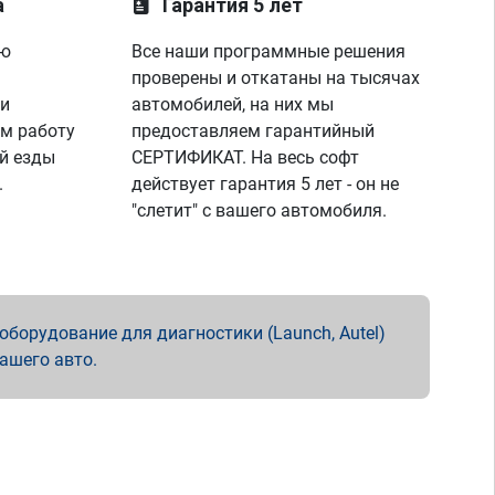
а
Гарантия 5 лет
ую
Все наши программные решения
проверены и откатаны на тысячах
 и
автомобилей, на них мы
м работу
предоставляем гарантийный
й езды
СЕРТИФИКАТ. На весь софт
.
действует гарантия 5 лет - он не
"слетит" с вашего автомобиля.
борудование для диагностики (Launch, Autel)
вашего авто.