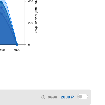
Крутящий момент (Нм)
400
200
0
500
5000
)
9800
2000 ₽