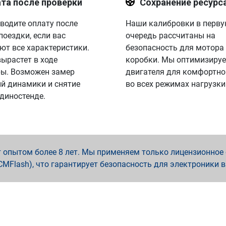
та после проверки
Сохранение ресурс
водите оплату после
Наши калибровки в перв
поездки, если вас
очередь рассчитаны на
ют все характеристики.
безопасность для мотора
вырастет в ходе
коробки. Мы оптимизируе
ы. Возможен замер
двигателя для комфортно
й динамики и снятие
во всех режимах нагрузки
 диностенде.
опытом более 8 лет. Мы применяем только лицензионное о
x, PCMFlash), что гарантирует безопасность для электроники 