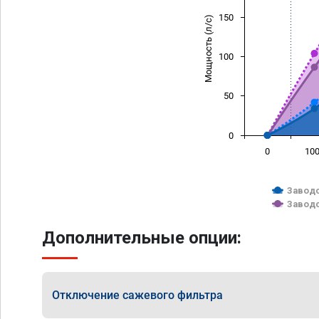
150
Мощность (л/с)
100
50
0
0
10
Заводс
Заводс
Дополнительные опции:
Отключение сажевого фильтра