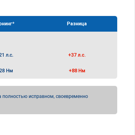
юнинг*
Разница
21 л.с.
+37 л.с.
28 Нм
+88 Нм
а полностью исправном, своевременно