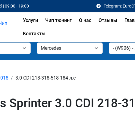
 | 09:00 - 19:00
Telegram: EuroC
Услуги
Чип тюнинг
О нас
Отзывы
Глав
Контакты
2018
3.0 CDI 218-318-518 184 л.с
 Sprinter 3.0 CDI 218-3