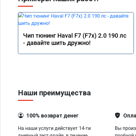
Чип тюнинг Haval F7 (F7x) 2.0 190 лс
- давайте шить дружно!
Наши преимущества
100% возврат денег
Опла
На наши услуги действует 14-ти
Вы произ
дневный тест-драйв, в течение
пробной 