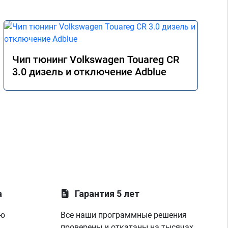
Чип тюнинг Volkswagen Touareg CR
3.0 дизель и отключение Adblue
а
Гарантия 5 лет
ую
Все наши программные решения
проверены и откатаны на тысячах