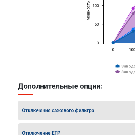
Мощность (л/с)
100
50
0
0
10
Заводс
Заводс
Дополнительные опции:
Отключение сажевого фильтра
Отключение ЕГР