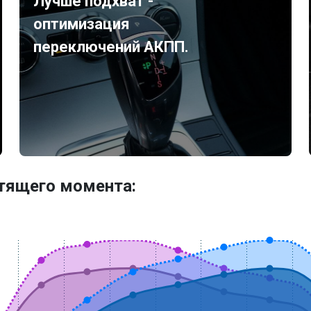
Лучше подхват -
оптимизация
переключений АКПП.
утящего момента: