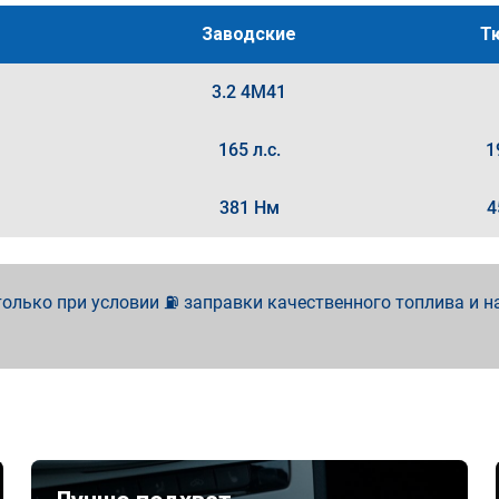
Заводские
Т
3.2 4M41
165 л.с.
1
381 Нм
4
олько при условии ⛽ заправки качественного топлива и н