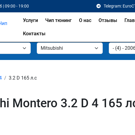
 | 09:00 - 19:00
Telegram: EuroC
Услуги
Чип тюнинг
О нас
Отзывы
Глав
Контакты
4
3.2 D 165 л.с
hi Montero 3.2 D 4 165 