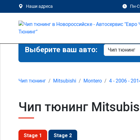
Наши адреса
Пн-Сб
Выберите ваш авто:
Чип тюнинг
Mitsubishi
Montero
4 - 2006 - 201
Чип тюнинг Mitsubis
Stage 1
Stage 2