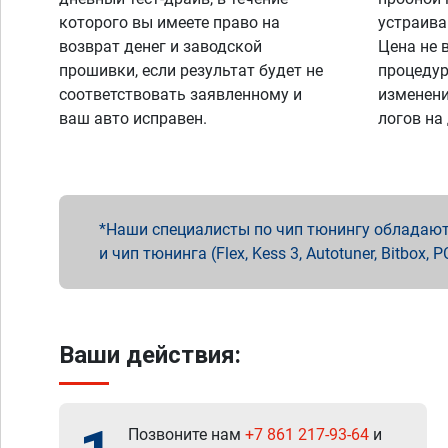
которого вы имеете право на
устраива
возврат денег и заводской
Цена не 
прошивки, если результат будет не
процедур
соответствовать заявленному и
изменени
ваш авто исправен.
логов на
Наши специалисты по чип тюнингу обладают 
и чип тюнинга (Flex, Kess 3, Autotuner, Bitbo
Ваши действия:
Позвоните нам
+7 861 217-93-64
и