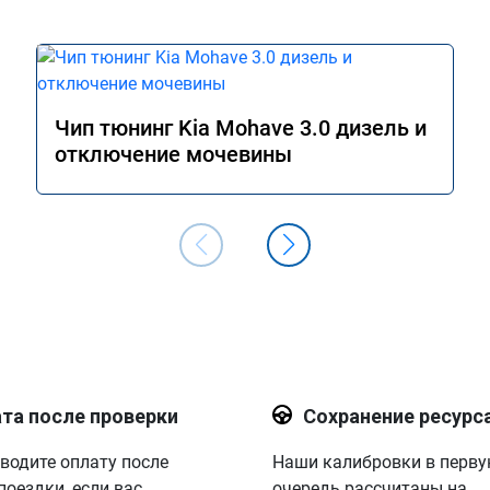
Чип тюнинг Kia Mohave 3.0 дизель и
отключение мочевины
та после проверки
Сохранение ресурс
водите оплату после
Наши калибровки в перв
поездки, если вас
очередь рассчитаны на