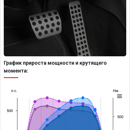
График прироста мощности и крутящего
момента:
л.с.
Нм
500
500