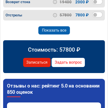
19400
2000 ₽
Возврат стока
57800
7800 ₽
Отстрелы
Показать все
Стоимость:
57800
₽
Записаться
Задать вопрос
Отзывы о нас: рейтинг 5.0 на основании
850 оценок