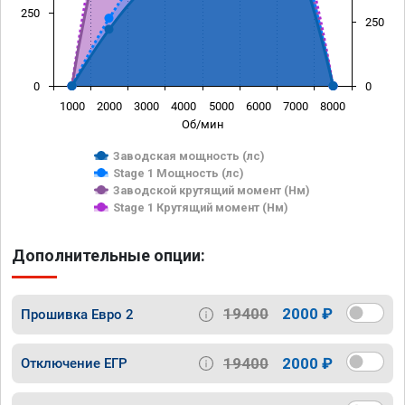
250
250
0
0
1000
2000
3000
4000
5000
6000
7000
8000
Об/мин
Заводская мощность (лс)
Stage 1 Мощность (лс)
Заводской крутящий момент (Нм)
Stage 1 Крутящий момент (Нм)
Дополнительные опции:
19400
2000 ₽
Прошивка Евро 2
19400
2000 ₽
Отключение ЕГР