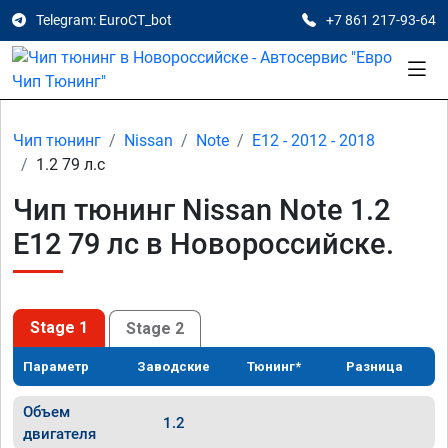
Telegram: EuroCT_bot
+7 861 217-93-64
Чип тюнинг
Nissan
Note
E12 - 2012 - 2018
1.2 79 л.с
Чип тюнинг Nissan Note 1.2
E12 79 лс в Новороссийске.
Stage 1
Stage 2
Параметр
Заводские
Тюнинг*
Разница
Объем
1.2
двигателя