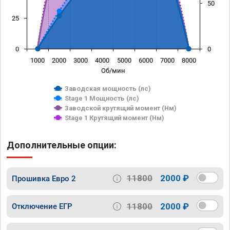
50
25
0
0
1000
2000
3000
4000
5000
6000
7000
8000
Об/мин
Заводская мощность (лс)
Stage 1 Мощность (лс)
Заводской крутящий момент (Нм)
Stage 1 Крутящий момент (Нм)
Дополнительные опции:
11800
2000 ₽
Прошивка Евро 2
11800
2000 ₽
Отключение ЕГР