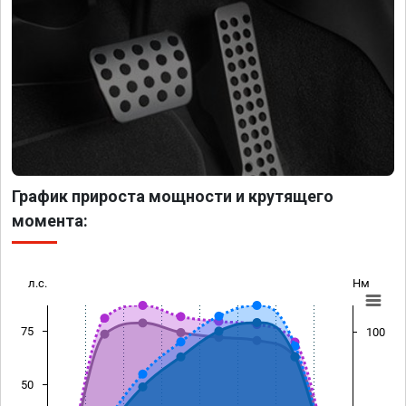
График прироста мощности и крутящего
момента:
л.с.
Нм
75
100
50