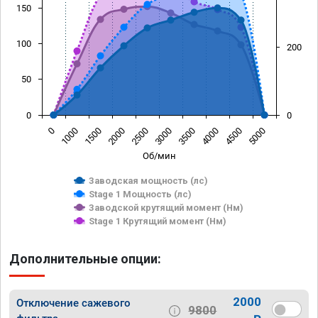
150
100
200
50
0
0
0
1000
1500
2000
2500
3000
3500
4000
4500
5000
Об/мин
Заводская мощность (лс)
Stage 1 Мощность (лс)
Заводской крутящий момент (Нм)
Stage 1 Крутящий момент (Нм)
Дополнительные опции:
2000
Отключение сажевого
9800