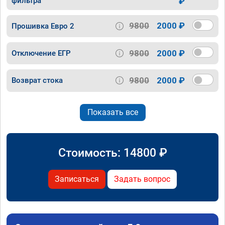
фильтра
₽
9800
2000 ₽
Прошивка Евро 2
9800
2000 ₽
Отключение ЕГР
9800
2000 ₽
Возврат стока
Показать все
Стоимость:
14800
₽
Записаться
Задать вопрос