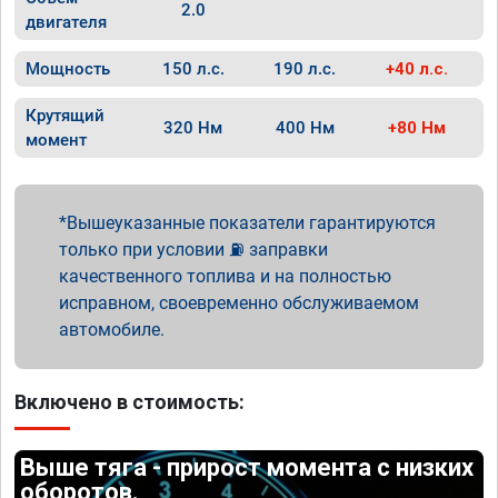
2.0
двигателя
Мощность
150 л.с.
190 л.с.
+40 л.с.
Крутящий
320 Нм
400 Нм
+80 Нм
момент
Вышеуказанные показатели гарантируются
только при условии ⛽ заправки
качественного топлива и на полностью
исправном, своевременно обслуживаемом
автомобиле.
Включено в стоимость:
Выше тяга - прирост момента с низких
оборотов.