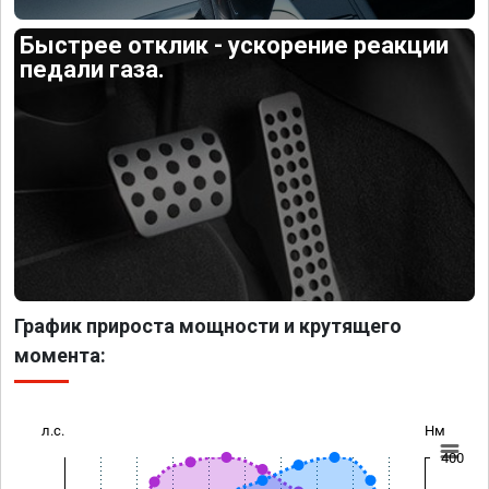
Быстрее отклик - ускорение реакции
педали газа.
График прироста мощности и крутящего
момента:
л.с.
Нм
400