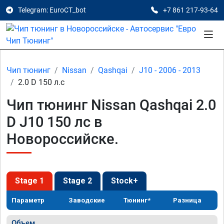
Telegram: EuroCT_bot
+7 861 217-93-64
Чип тюнинг
Nissan
Qashqai
J10 - 2006 - 2013
2.0 D 150 л.с
Чип тюнинг Nissan Qashqai 2.0
D J10 150 лс в
Новороссийске.
Stage 1
Stage 2
Stock+
Параметр
Заводские
Тюнинг*
Разница
Объем