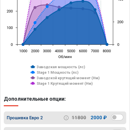
200
200
100
0
0
1000
2000
3000
4000
5000
6000
7000
8000
Об/мин
Заводская мощность (лс)
Stage 1 Мощность (лс)
Заводской крутящий момент (Нм)
Stage 1 Крутящий момент (Нм)
Дополнительные опции:
11800
2000 ₽
Прошивка Евро 2