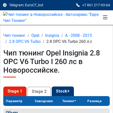
Telegram: EuroCT_bot
+7 861 217-93-64
Чип тюнинг
Opel
Insignia
A - 2008 - 2015
2.8 OPC V6 Turbo
2.8 OPC V6 Turbo 260 л.с
Чип тюнинг Opel Insignia 2.8
OPC V6 Turbo I 260 лс в
Новороссийске.
Stage 1
Stock+
Stage 2
Параметр
Заводские
Тюнинг*
Разница
Объем