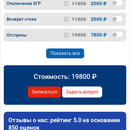
11800
2000 ₽
Отключение ЕГР
11800
2000 ₽
Возврат стока
19800
7800 ₽
Отстрелы
Показать все
Стоимость:
19800
₽
Записаться
Задать вопрос
Отзывы о нас: рейтинг 5.0 на основании
850 оценок