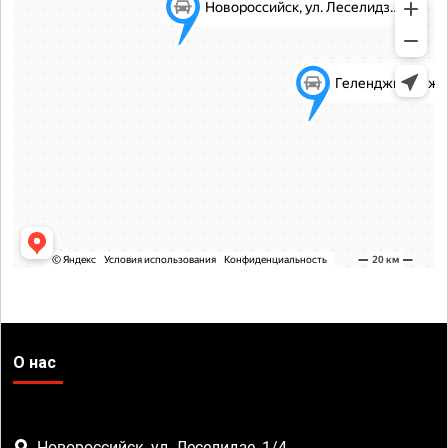
О нас
Новороссийск, ул. Леселидзе, 1/4