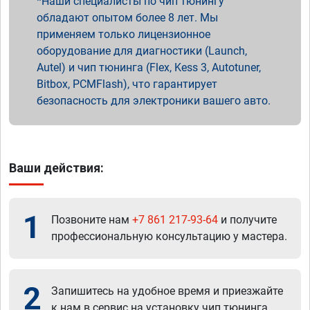
Наши специалисты по чип тюнингу
обладают опытом более 8 лет. Мы
применяем только лицензионное
оборудование для диагностики (Launch,
Autel) и чип тюнинга (Flex, Kess 3, Autotuner,
Bitbox, PCMFlash), что гарантирует
безопасность для электроники вашего авто.
Ваши действия:
1
Позвоните нам
+7 861 217-93-64
и получите
профессиональную консультацию у мастера.
2
Запишитесь на удобное время и приезжайте
к нам в сервис на установку чип тюнинга.