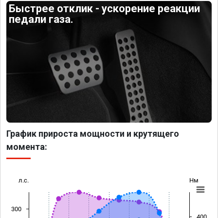
Быстрее отклик - ускорение реакции
педали газа.
График прироста мощности и крутящего
момента:
л.с.
Нм
300
400