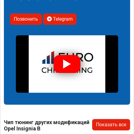
Позвонить
Telegram
Чип тюнинг других модификаций
Показать все
Opel Insignia B