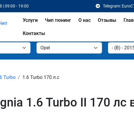
 | 09:00 - 19:00
Telegram: EuroC
Услуги
Чип тюнинг
О нас
Отзывы
Глав
Контакты
6 Turbo
1.6 Turbo 170 л.с
gnia 1.6 Turbo II 170 л