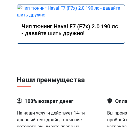
Чип тюнинг Haval F7 (F7x) 2.0 190 лс
- давайте шить дружно!
Наши преимущества
100% возврат денег
Опла
На наши услуги действует 14-ти
Вы произ
дневный тест-драйв, в течение
пробной 
которого вы имеете право на
устраива