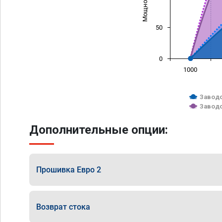
50
0
1000
Заводс
Заводс
Дополнительные опции:
Прошивка Евро 2
Возврат стока