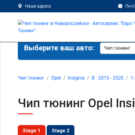
Наши адреса
Пн-Сб
Выберите ваш авто:
Чип тюнинг
Opel
Insignia
B - 2015 - 2020
1.
Чип тюнинг Opel Insi
Stage 1
Stage 2