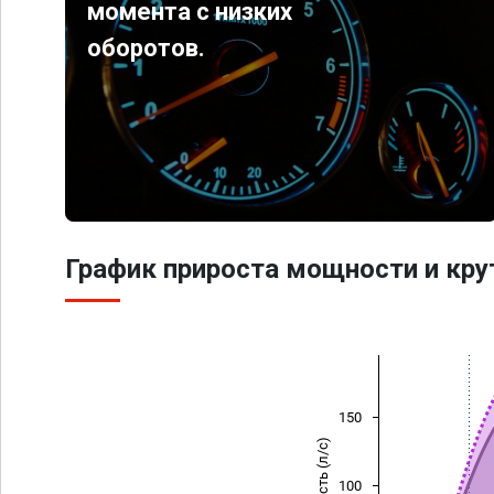
момента с низких
оборотов.
График прироста мощности и кр
150
Мощность (л/с)
100