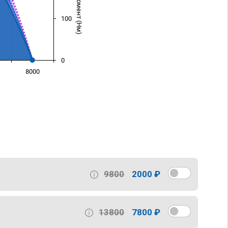
100
0
8000
)
9800
2000 ₽
13800
7800 ₽