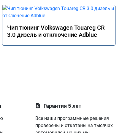
Чип тюнинг Volkswagen Touareg CR
3.0 дизель и отключение Adblue
а
Гарантия 5 лет
ую
Все наши программные решения
проверены и откатаны на тысячах
 и
автомобилей, на них мы