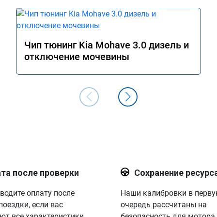
Чип тюнинг Kia Mohave 3.0 дизель и
отключение мочевины
та после проверки
Сохранение ресурс
водите оплату после
Наши калибровки в перв
поездки, если вас
очередь рассчитаны на
ют все характеристики.
безопасность для мотора