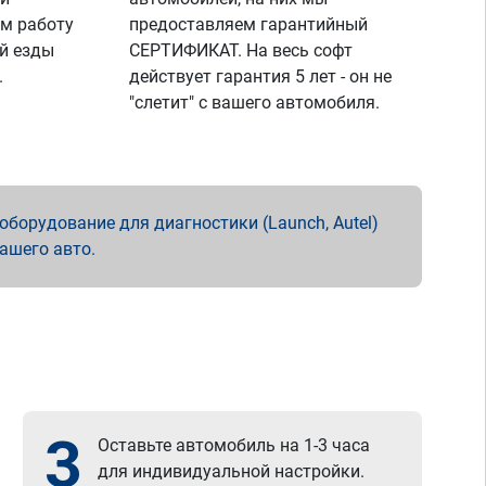
м работу
предоставляем гарантийный
й езды
СЕРТИФИКАТ. На весь софт
.
действует гарантия 5 лет - он не
"слетит" с вашего автомобиля.
борудование для диагностики (Launch, Autel)
вашего авто.
3
Оставьте автомобиль на 1-3 часа
для индивидуальной настройки.