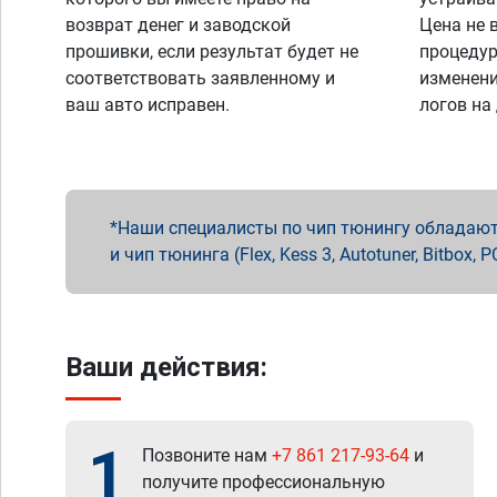
возврат денег и заводской
Цена не 
прошивки, если результат будет не
процедур
соответствовать заявленному и
изменени
ваш авто исправен.
логов на
Наши специалисты по чип тюнингу обладают 
и чип тюнинга (Flex, Kess 3, Autotuner, Bitbo
Ваши действия:
1
Позвоните нам
+7 861 217-93-64
и
получите профессиональную