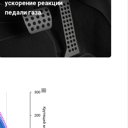
ускорение реакции
педали газа.
300
Крутящий момент (Нм)
200