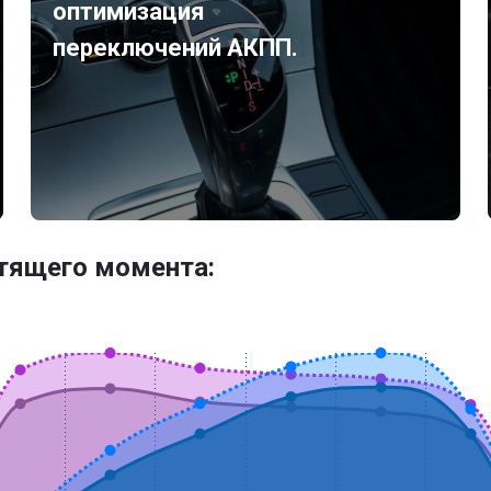
оптимизация
переключений АКПП.
утящего момента: