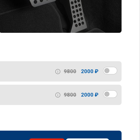
9800
2000 ₽
9800
2000 ₽