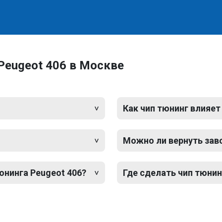
Peugeot 406 в Москве
Как чип тюнинг влияет
Можно ли вернуть зав
юнинга Peugeot 406?
Где сделать чип тюнин