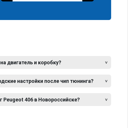
 на двигатель и коробку?
одские настройки после чип тюнинга?
г Peugeot 406 в Новороссийске?