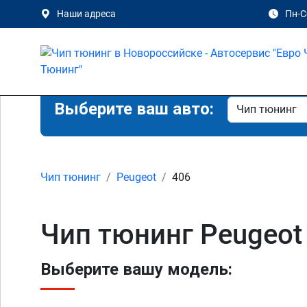
Наши адреса
Пн-Сб
Выберите ваш авто:
Чип тюнинг
Peugeot
406
Чип тюнинг Peugeot
Выберите вашу модель: