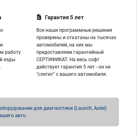
а
Гарантия 5 лет
ую
Все наши программные решения
проверены и откатаны на тысячах
 и
автомобилей, на них мы
м работу
предоставляем гарантийный
й езды
СЕРТИФИКАТ. На весь софт
.
действует гарантия 5 лет - он не
"слетит" с вашего автомобиля.
борудование для диагностики (Launch, Autel)
вашего авто.