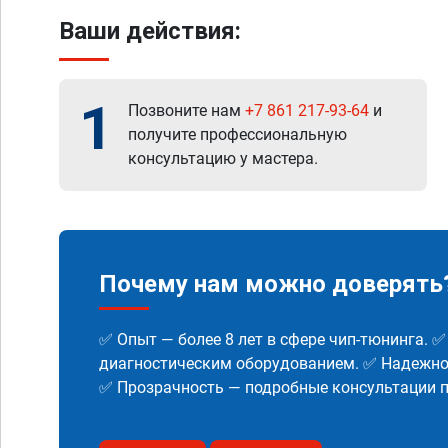
Ваши действия:
1
Позвоните нам
+7 861 217-93-64
и
получите профессиональную
консультацию у мастера.
Почему нам можно доверять
✅ Опыт — более 8 лет в сфере чип-тюнинга. 
диагностическим оборудованием. ✅ Надежнос
✅ Прозрачность — подробные консультации п