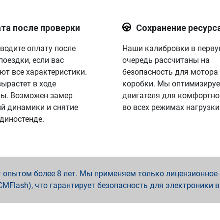
та после проверки
Сохранение ресурс
водите оплату после
Наши калибровки в перв
поездки, если вас
очередь рассчитаны на
ют все характеристики.
безопасность для мотора
вырастет в ходе
коробки. Мы оптимизируе
ы. Возможен замер
двигателя для комфортно
й динамики и снятие
во всех режимах нагрузки
 диностенде.
опытом более 8 лет. Мы применяем только лицензионное о
x, PCMFlash), что гарантирует безопасность для электроники 