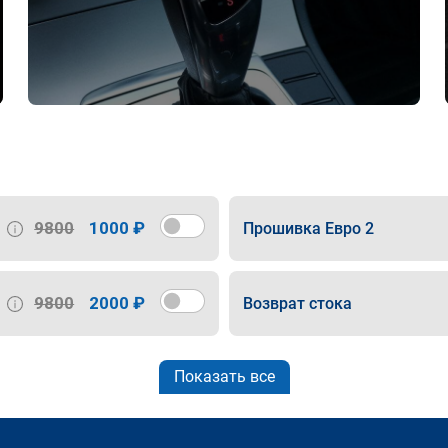
9800
1000 ₽
Прошивка Евро 2
9800
2000 ₽
Возврат стока
Показать все