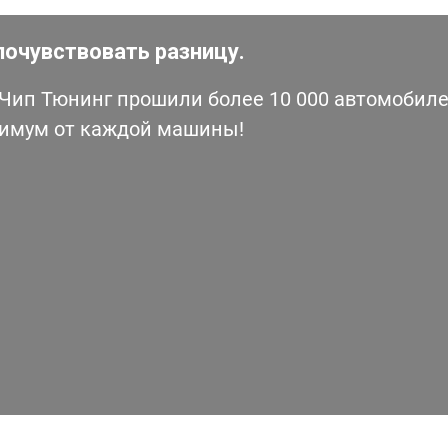
почувствовать разницу.
ип Тюнинг прошили более 10 000 автомобилей
симум от каждой машины!