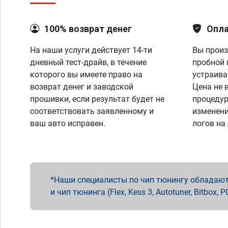
100% возврат денег
Опла
На наши услуги действует 14-ти
Вы произ
дневный тест-драйв, в течение
пробной 
которого вы имеете право на
устраива
возврат денег и заводской
Цена не 
прошивки, если результат будет не
процедур
соответствовать заявленному и
изменени
ваш авто исправен.
логов на
Наши специалисты по чип тюнингу обладают 
и чип тюнинга (Flex, Kess 3, Autotuner, Bitbo