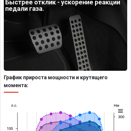
Быстрее отклик - ускорение реакции
педали газа.
График прироста мощности и крутящего
момента:
л.с.
Нм
300
100