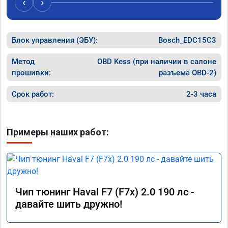
‹
›
Блок управления (ЭБУ):
Bosch_EDC15C3
Метод
OBD Kess (при наличии в салоне
прошивки:
разъема OBD-2)
Срок работ:
2-3 часа
Примеры наших работ:
Чип тюнинг Haval F7 (F7x) 2.0 190 лс -
давайте шить дружно!