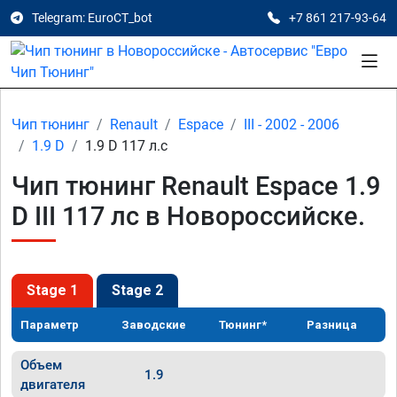
Telegram: EuroCT_bot
+7 861 217-93-64
Чип тюнинг
Renault
Espace
III - 2002 - 2006
1.9 D
1.9 D 117 л.с
Чип тюнинг Renault Espace 1.9
D III 117 лс в Новороссийске.
Stage 1
Stage 2
Параметр
Заводские
Тюнинг*
Разница
Объем
1.9
двигателя