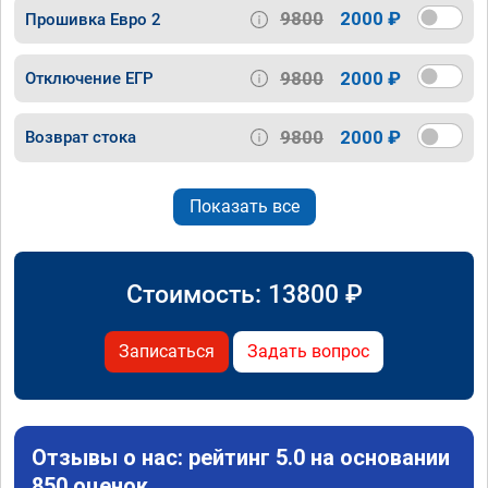
9800
2000 ₽
Прошивка Евро 2
9800
2000 ₽
Отключение ЕГР
9800
2000 ₽
Возврат стока
Показать все
Стоимость:
13800
₽
Записаться
Задать вопрос
Отзывы о нас: рейтинг 5.0 на основании
850 оценок