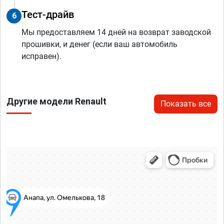
Тест-драйв
6
Мы предоставляем 14 дней на возврат заводской
прошивки, и денег (если ваш автомобиль
исправен).
Другие модели Renault
Показать все