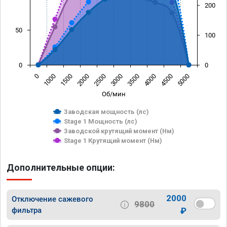
200
50
100
0
0
0
1000
1500
2000
2500
3000
3500
4000
4500
5000
Об/мин
Заводская мощность (лс)
Stage 1 Мощность (лс)
Заводской крутящий момент (Нм)
Stage 1 Крутящий момент (Нм)
Дополнительные опции:
2000
Отключение сажевого
9800
фильтра
₽