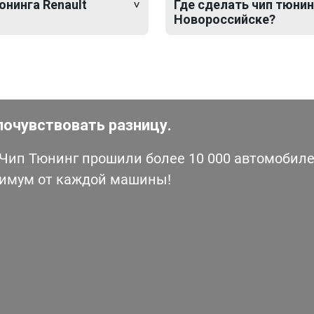
юнинга Renault
Где сделать чип тюнинг 
Новороссийске?
почувствовать разницу.
ип Тюнинг прошили более 10 000 автомобилей
симум от каждой машины!