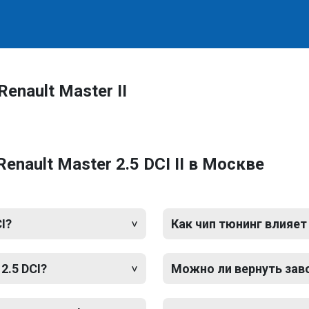
enault Master II
nault Master 2.5 DCI II в Москве
I?
Как чип тюнинг влияет
2.5 DCI?
Можно ли вернуть зав