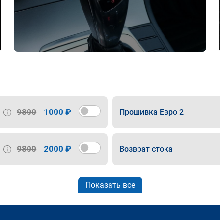
9800
1000 ₽
Прошивка Евро 2
9800
2000 ₽
Возврат стока
Показать все