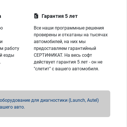
а
Гарантия 5 лет
ую
Все наши программные решения
проверены и откатаны на тысячах
 и
автомобилей, на них мы
м работу
предоставляем гарантийный
й езды
СЕРТИФИКАТ. На весь софт
.
действует гарантия 5 лет - он не
"слетит" с вашего автомобиля.
борудование для диагностики (Launch, Autel)
вашего авто.