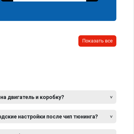
Показать все
 на двигатель и коробку?
одские настройки после чип тюнинга?