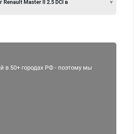
Renault Master II 2.5 DCI в
 в 50+ городах РФ - поэтому мы