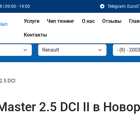
 | 09:00 - 19:00
Telegram: EuroC
Услуги
Чип тюнинг
О нас
Отзывы
Глав
Контакты
2.5 DCI
Master 2.5 DCI II в Нов