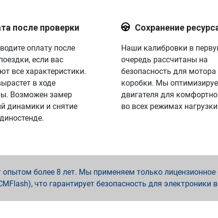
та после проверки
Сохранение ресурс
водите оплату после
Наши калибровки в перв
поездки, если вас
очередь рассчитаны на
ют все характеристики.
безопасность для мотора
вырастет в ходе
коробки. Мы оптимизируе
ы. Возможен замер
двигателя для комфортно
й динамики и снятие
во всех режимах нагрузки
 диностенде.
опытом более 8 лет. Мы применяем только лицензионное о
x, PCMFlash), что гарантирует безопасность для электроники 