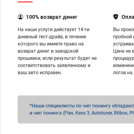
100% возврат денег
Опла
На наши услуги действует 14-ти
Вы произ
дневный тест-драйв, в течение
пробной 
которого вы имеете право на
устраива
возврат денег и заводской
Цена не 
прошивки, если результат будет не
процедур
соответствовать заявленному и
изменени
ваш авто исправен.
логов на
Наши специалисты по чип тюнингу обладают 
и чип тюнинга (Flex, Kess 3, Autotuner, Bitbo