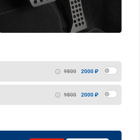
9800
2000 ₽
9800
2000 ₽