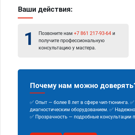
Ваши действия:
1
Позвоните нам
+7 861 217-93-64
и
получите профессиональную
консультацию у мастера.
Почему нам можно доверять
✅ Опыт — более 8 лет в сфере чип-тюнинга. 
диагностическим оборудованием. ✅ Надежнос
✅ Прозрачность — подробные консультации п