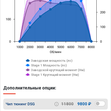
200
100
100
0
0
1000
2000
3000
4000
5000
6000
7000
8000
Об/мин
Заводская мощность (лс)
Stage 1 Мощность (лс)
Заводской крутящий момент (Нм)
Stage 1 Крутящий момент (Нм)
Дополнительные опции:
11800
9800 ₽
Чип тюнинг DSG