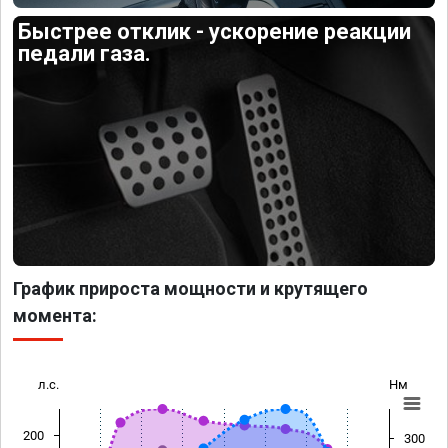
Быстрее отклик - ускорение реакции
педали газа.
График прироста мощности и крутящего
момента:
л.с.
Нм
200
300