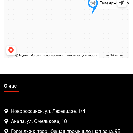
О нас
Новороссийск, ул. Леселидзе, 1/4
Анапа, ул. Омелькова, 18
Геленджик, терр. Южная промышленная зона, 9Б