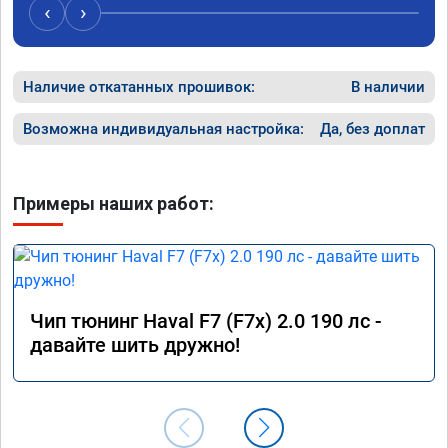
всем, кто сомневается.
ао11462
‹
›
Наличие откатанных прошивок:
В наличии
Возможна индивидуальная настройка:
Да, без доплат
Примеры наших работ:
Чип тюнинг Haval F7 (F7x) 2.0 190 лс -
давайте шить дружно!