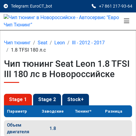
Telegram: EuroCT_bot
+7 861 217-93-64
Чип тюнинг
Seat
Leon
III - 2012 - 2017
1.8 TFSI 180 л.с
Чип тюнинг Seat Leon 1.8 TFSI
III 180 лс в Новороссийске
Stage 1
Stage 2
Stock+
Параметр
Заводские
Тюнинг*
Разница
Объем
1.8
двигателя