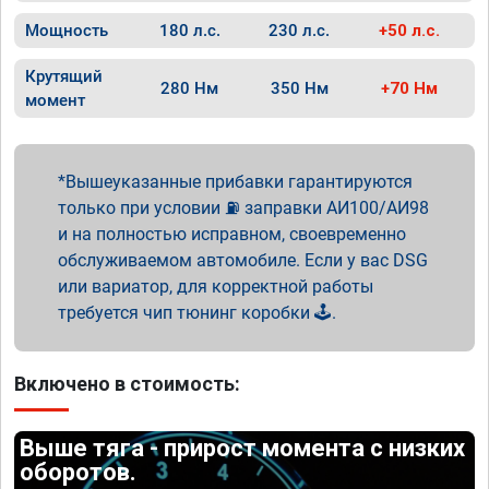
Мощность
180 л.с.
230 л.с.
+50 л.с.
Крутящий
280 Нм
350 Нм
+70 Нм
момент
Вышеуказанные прибавки гарантируются
только при условии ⛽ заправки АИ100/АИ98
и на полностью исправном, своевременно
обслуживаемом автомобиле. Если у вас DSG
или вариатор, для корректной работы
требуется чип тюнинг коробки 🕹️.
Включено в стоимость:
Выше тяга - прирост момента с низких
оборотов.