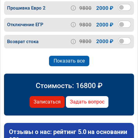
9800
2000 ₽
Прошивка Евро 2
9800
2000 ₽
Отключение ЕГР
9800
2000 ₽
Возврат стока
Показать все
Стоимость:
16800
₽
Записаться
Задать вопрос
Отзывы о нас: рейтинг 5.0 на основании