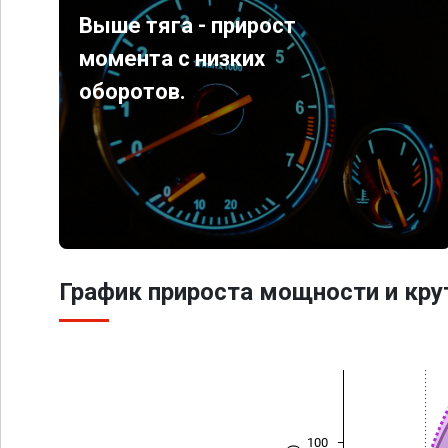
Выше тяга - прирост
момента с низких
оборотов.
График прироста мощности и кр
100