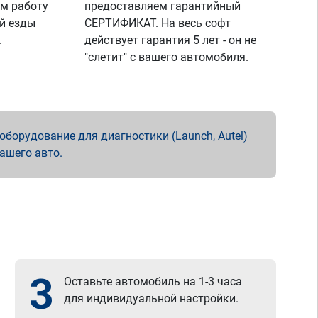
м работу
предоставляем гарантийный
й езды
СЕРТИФИКАТ. На весь софт
.
действует гарантия 5 лет - он не
"слетит" с вашего автомобиля.
борудование для диагностики (Launch, Autel)
вашего авто.
3
Оставьте автомобиль на 1-3 часа
для индивидуальной настройки.