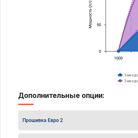
Мощность (л/с)
50
0
1000
Заводс
Заводс
Дополнительные опции:
Прошивка Евро 2