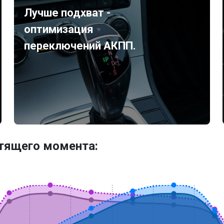
Лучше подхват -
оптимизация
переключений АКПП.
утящего момента: