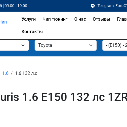
 | 09:00 - 19:00
Telegram: EuroC
Услуги
Чип тюнинг
О нас
Отзывы
Глав
Контакты
1.6
1.6 132 л.с
uris 1.6 E150 132 лс 1Z