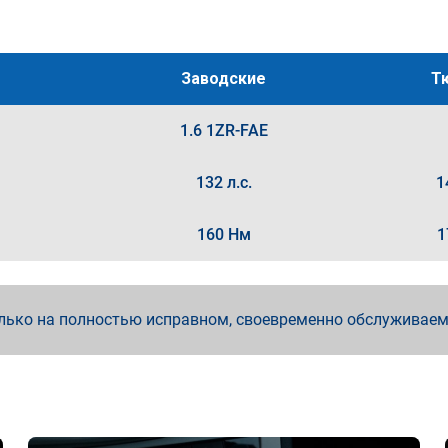
Заводские
Т
1.6 1ZR-FAE
132 л.с.
1
160 Нм
1
лько на полностью исправном, своевременно обслуживае