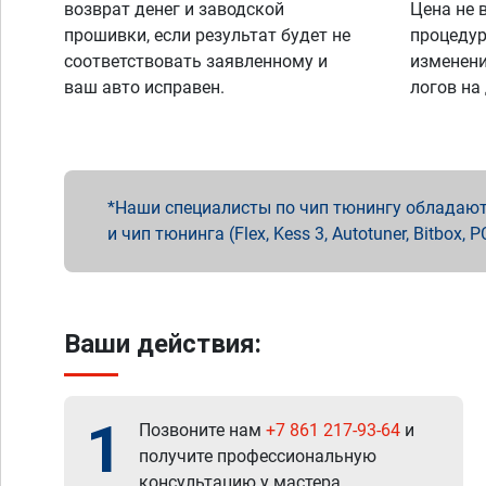
возврат денег и заводской
Цена не 
прошивки, если результат будет не
процедур
соответствовать заявленному и
изменени
ваш авто исправен.
логов на
Наши специалисты по чип тюнингу обладают 
и чип тюнинга (Flex, Kess 3, Autotuner, Bitbo
Ваши действия:
1
Позвоните нам
+7 861 217-93-64
и
получите профессиональную
консультацию у мастера.