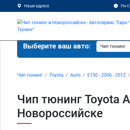
Наши адреса
Пн-Сб
Выберите ваш авто:
Чип тюнинг
Toyota
Auris
E150 - 2006 - 2012
Чип тюнинг Toyota A
Новороссийске