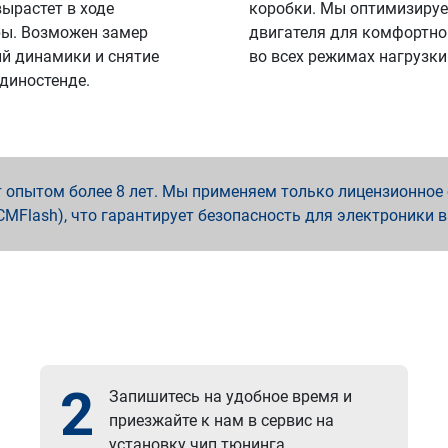
вырастет в ходе
коробки. Мы оптимизируе
ы. Возможен замер
двигателя для комфортно
й динамики и снятие
во всех режимах нагрузки
 диностенде.
опытом более 8 лет. Мы применяем только лицензионное о
x, PCMFlash), что гарантирует безопасность для электроники 
2
Запишитесь на удобное время и
приезжайте к нам в сервис на
установку чип тюнинга.