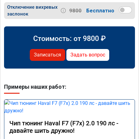
Отключение вихревых
9800
Бесплатно
заслонок
Стоимость: от
9800
₽
Записаться
Задать вопрос
Примеры наших работ:
Чип тюнинг Haval F7 (F7x) 2.0 190 лс -
давайте шить дружно!