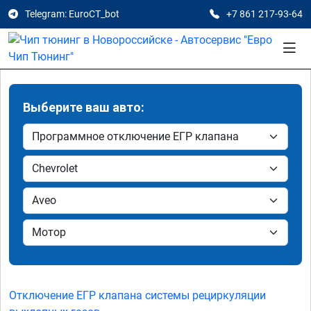
Telegram: EuroCT_bot
+7 861 217-93-64
Выберите ваш авто:
Отключение ЕГР клапана системы рециркуляции