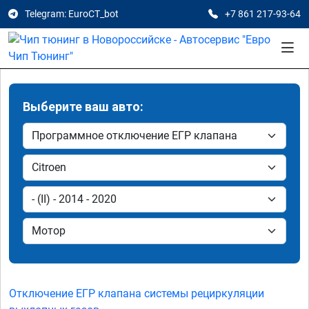
Telegram: EuroCT_bot
+7 861 217-93-64
Выберите ваш авто:
Отключение ЕГР клапана системы рециркуляции