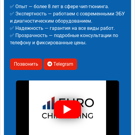
✅ Опыт — более 8 лет в сфере чип-тюнинга.
✅ Экспертность — работаем с современными ЭБУ
и диагностическим оборудованием.
✅ Надежность — гарантия на все виды работ.
✅ Прозрачность — подробные консультации по
телефону и фиксированные цены.
Позвонить
Telegram