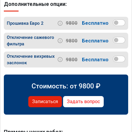
Дополнительные опции:
9800
Бесплатно
Прошивка Евро 2
Отключение сажевого
9800
Бесплатно
фильтра
Отключение вихревых
9800
Бесплатно
заслонок
Стоимость: от
9800
₽
Записаться
Задать вопрос
Примеры наших работ: