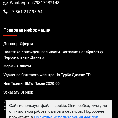
WhatsApp: +79317082148
+7 861 217-93-64
Правовая информация
Договор-Оферта
Политика Конфиденциальности. Согласие На Обработку
Персональных Данных.
Формы Оплаты
Удаление Сажевого Фильтра На Турбо Дизеле TDI
Чип Тюнинг BMW После 2020.06
Заказать Звонок
ИП Смирнов Георгий Павлович. ИНН 781302555843,
Сайт использует файлы cookie. Они необходимы для
ОГРНИП 324470400032610
оптимальной работы сайтов и сервисов. Подробнее
прочитайте в
Политике использования файлов