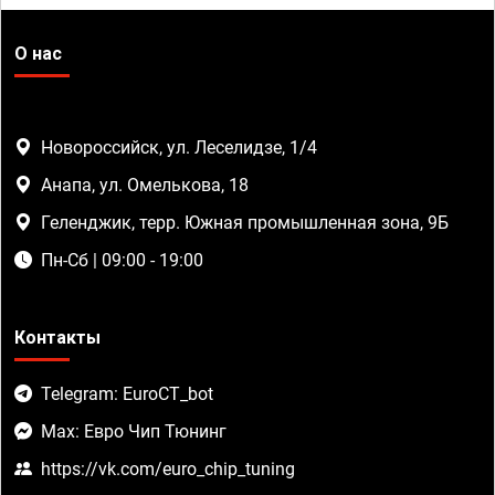
О нас
Новороссийск, ул. Леселидзе, 1/4
Анапа, ул. Омелькова, 18
Геленджик, терр. Южная промышленная зона, 9Б
Пн-Сб | 09:00 - 19:00
Контакты
Telegram: EuroCT_bot
Max: Евро Чип Тюнинг
https://vk.com/euro_chip_tuning