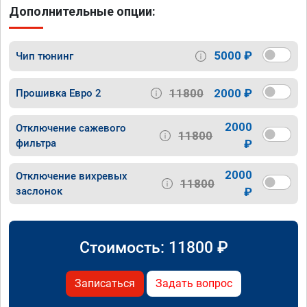
Дополнительные опции:
5000 ₽
Чип тюнинг
11800
2000 ₽
Прошивка Евро 2
2000
Отключение сажевого
11800
фильтра
₽
2000
Отключение вихревых
11800
заслонок
₽
Стоимость:
11800
₽
Записаться
Задать вопрос