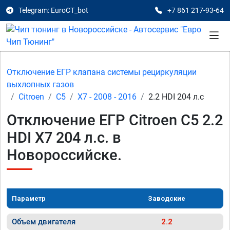
Telegram: EuroCT_bot
+7 861 217-93-64
Отключение ЕГР клапана системы рециркуляции
выхлопных газов
Citroen
C5
X7 - 2008 - 2016
2.2 HDI 204 л.с
Отключение ЕГР Citroen C5 2.2
HDI X7 204 л.с. в
Новороссийске.
Параметр
Заводские
Объем двигателя
2.2