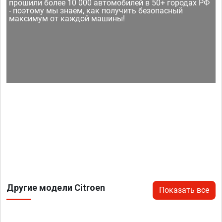
прошили более 10 000 автомобилей в 50+ городах РФ
- поэтому мы знаем, как получить безопасный
максимум от каждой машины!
Другие модели Citroen
Показать все