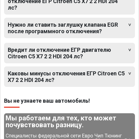
отключение ЕГР Citroen C5 X7 2 2 HDI 204
лс?
Нужно ли ставить заглушку клапана EGR
после программного отключения?
Вредит ли отключение ЕГР двигателю
Citroen C5 X7 2 2 HDI 204 лс?
Каковы минусы отключения ЕГР Citroen C5
X7 2 2 HDI 204 лс?
Вы не узнаете ваш автомобиль!
Мы работаем для тех, кто может
почувствовать разницу.
Специалисты федеральной сети Евро Чип Тюнинг