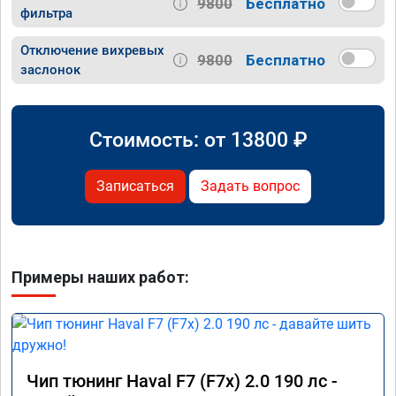
9800
Бесплатно
фильтра
Отключение вихревых
9800
Бесплатно
заслонок
Стоимость: от
13800
₽
Записаться
Задать вопрос
Примеры наших работ:
Чип тюнинг Haval F7 (F7x) 2.0 190 лс -