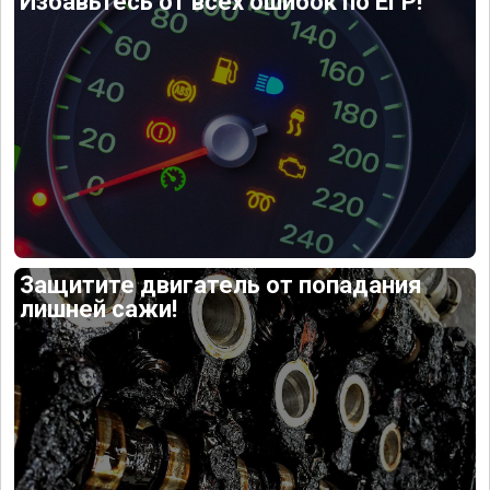
Избавьтесь от всех ошибок по ЕГР!
Защитите двигатель от попадания
лишней сажи!