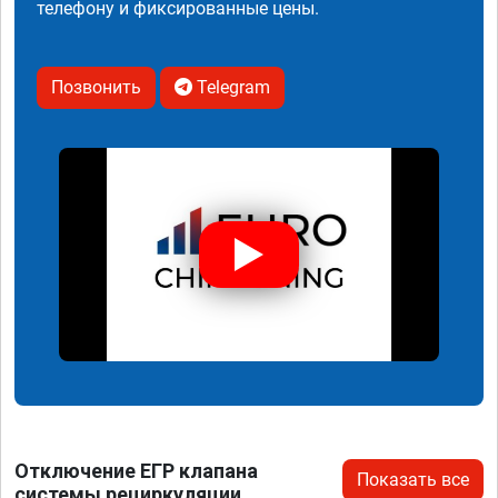
телефону и фиксированные цены.
Позвонить
Telegram
Отключение ЕГР клапана
Показать все
системы рециркуляции