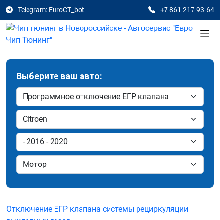
Telegram: EuroCT_bot
+7 861 217-93-64
Выберите ваш авто:
Отключение ЕГР клапана системы рециркуляции