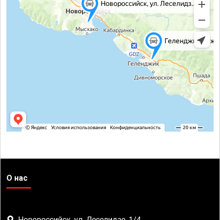
О нас
Новороссийск, ул. Леселидзе, 1/4