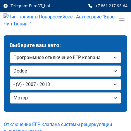
Telegram: EuroCT_bot
+7 861 217-93-64
Выберите ваш авто:
Отключение ЕГР клапана системы рециркуляции