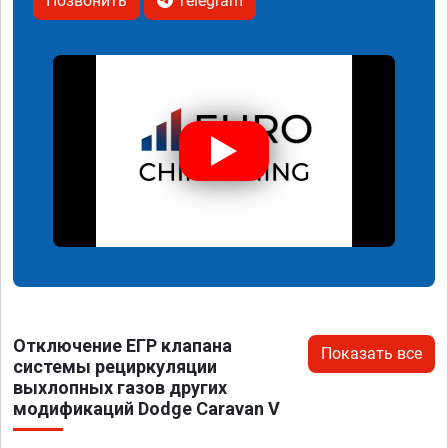
Позвонить
Telegram
Отключение ЕГР клапана
Показать все
системы рециркуляции
выхлопных газов других
модификаций Dodge Caravan V