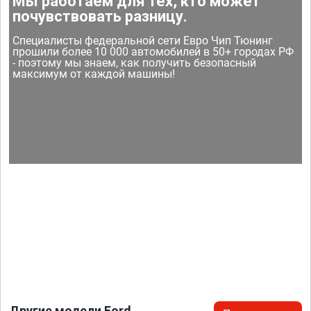
Мы работаем для тех, кто может
почувствовать разницу.
Специалисты федеральной сети Евро Чип Тюнинг
прошили более 10 000 автомобилей в 50+ городах РФ
- поэтому мы знаем, как получить безопасный
максимум от каждой машины!
Другие модели Ford