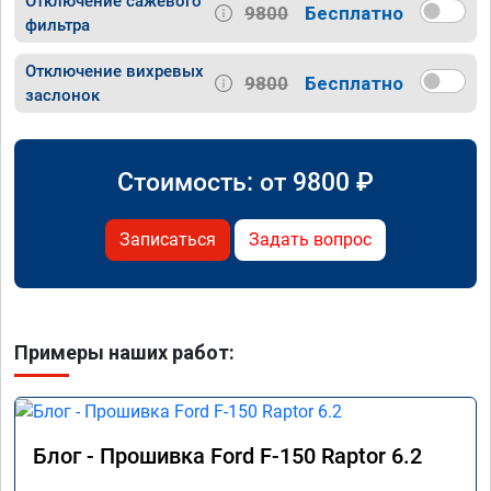
Отключение сажевого
9800
Бесплатно
фильтра
Отключение вихревых
9800
Бесплатно
заслонок
Стоимость: от
9800
₽
Записаться
Задать вопрос
Примеры наших работ:
Блог - Прошивка Ford F-150 Raptor 6.2