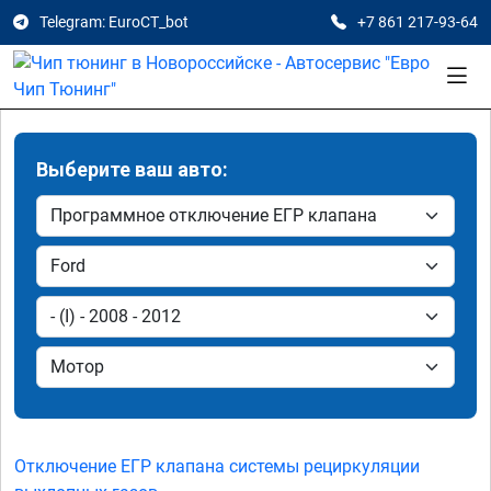
Telegram: EuroCT_bot
+7 861 217-93-64
Выберите ваш авто:
Отключение ЕГР клапана системы рециркуляции