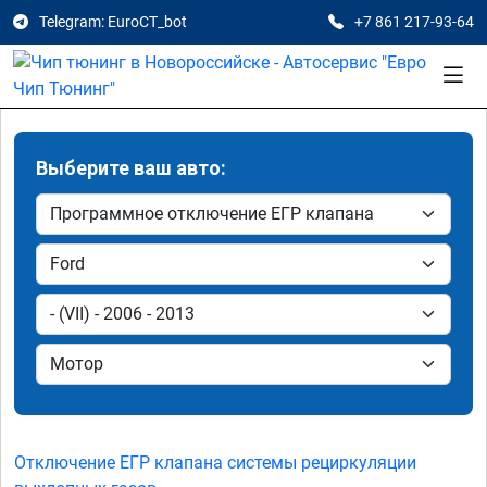
Telegram: EuroCT_bot
+7 861 217-93-64
Выберите ваш авто:
Отключение ЕГР клапана системы рециркуляции