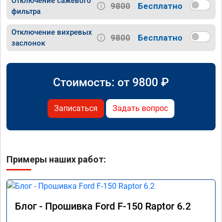
Отключение сажевого
9800
Бесплатно
фильтра
Отключение вихревых
9800
Бесплатно
заслонок
Стоимость: от
9800
₽
Записаться
Задать вопрос
Примеры наших работ:
Блог - Прошивка Ford F-150 Raptor 6.2