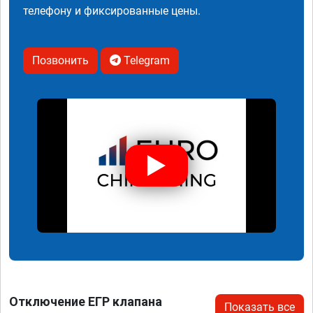
телефону и фиксированные цены.
Позвонить
Telegram
Отключение ЕГР клапана
Показать все