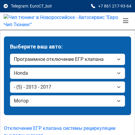
Telegram: EuroCT_bot
+7 861 217-93-64
Выберите ваш авто:
Отключение ЕГР клапана системы рециркуляции