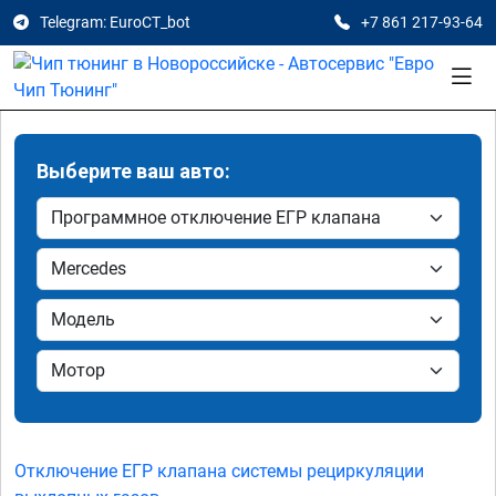
Telegram: EuroCT_bot
+7 861 217-93-64
Выберите ваш авто:
Отключение ЕГР клапана системы рециркуляции