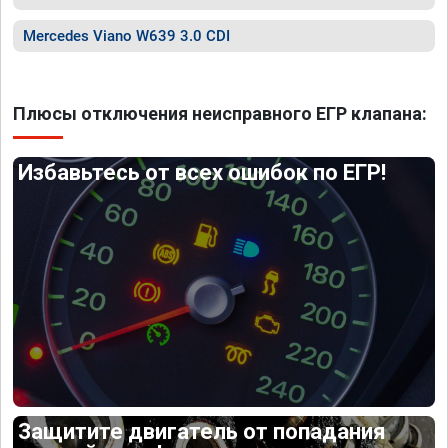
Mercedes Viano W639 3.0 CDI
Плюсы отключения неисправного ЕГР клапана:
Избавьтесь от всех ошибок по ЕГР!
Защитите двигатель от попадания