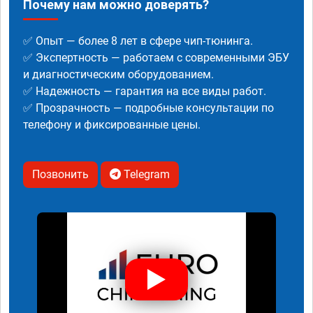
Почему нам можно доверять?
✅ Опыт — более 8 лет в сфере чип-тюнинга.
✅ Экспертность — работаем с современными ЭБУ
и диагностическим оборудованием.
✅ Надежность — гарантия на все виды работ.
✅ Прозрачность — подробные консультации по
телефону и фиксированные цены.
Позвонить
Telegram