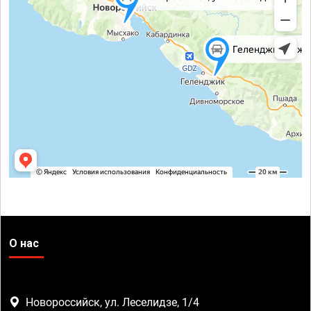
О нас
Новороссийск, ул. Леселидзе, 1/4