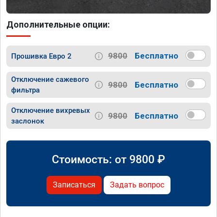
Дополнительные опции:
9800
Бесплатно
Прошивка Евро 2
Отключение сажевого
9800
Бесплатно
фильтра
Отключение вихревых
9800
Бесплатно
заслонок
Стоимость: от
9800
₽
Записаться
Задать вопрос