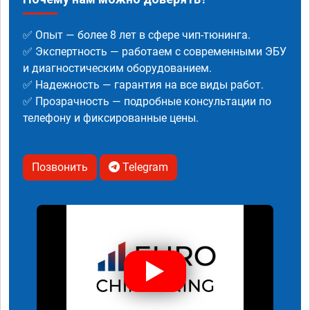
✅ Опыт — более 8 лет в сфере чип-тюнинга.
✅ Экспертность — работаем с современными ЭБУ
и диагностическим оборудованием.
✅ Надежность — гарантия на все виды работ.
✅ Прозрачность — подробные консультации по
телефону и фиксированные цены.
Позвонить
Telegram