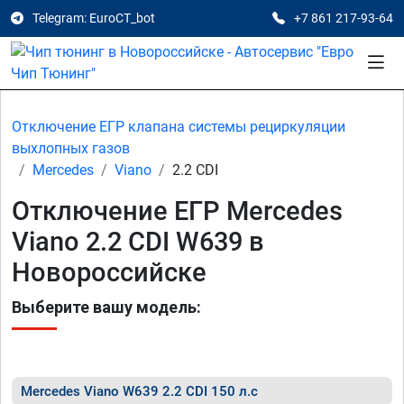
Telegram: EuroCT_bot
+7 861 217-93-64
Отключение ЕГР клапана системы рециркуляции
выхлопных газов
Mercedes
Viano
2.2 CDI
Отключение ЕГР Mercedes
Viano 2.2 CDI W639 в
Новороссийске
Выберите вашу модель:
Mercedes Viano W639 2.2 CDI 150 л.с