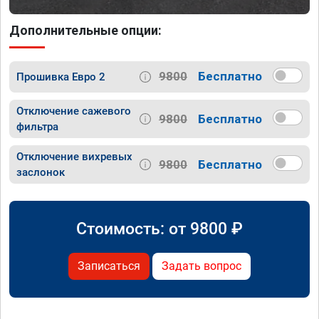
Дополнительные опции:
9800
Бесплатно
Прошивка Евро 2
Отключение сажевого
9800
Бесплатно
фильтра
Отключение вихревых
9800
Бесплатно
заслонок
Стоимость: от
9800
₽
Записаться
Задать вопрос