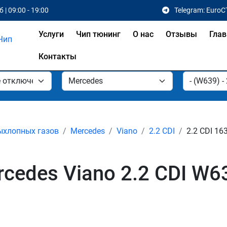
 | 09:00 - 19:00
Telegram: EuroC
Услуги
Чип тюнинг
О нас
Отзывы
Глав
Контакты
ыхлопных газов
Mercedes
Viano
2.2 CDI
2.2 CDI 163
edes Viano 2.2 CDI W63