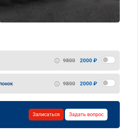
9800
2000 ₽
9800
2000 ₽
лонок
Записаться
Задать вопрос