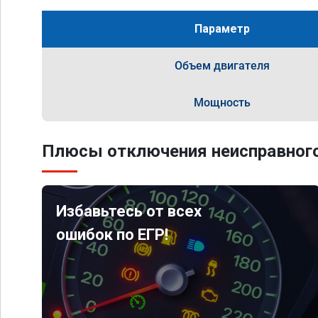
Параметр
Объем двигателя
Мощность
Плюсы отключения неисправного
Избавьтесь от всех
ошибок по ЕГР!