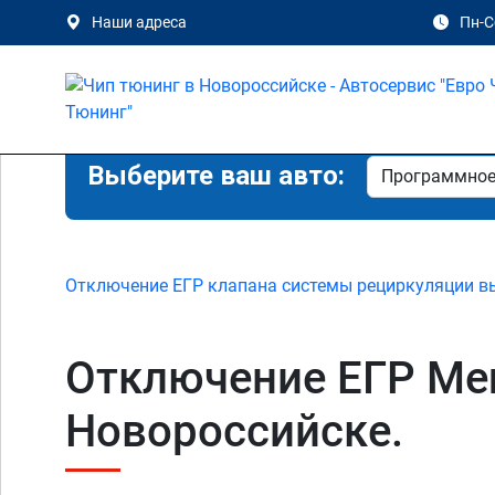
Наши адреса
Пн-Сб
Выберите ваш авто:
Отключение ЕГР клапана системы рециркуляции в
Отключение ЕГР Merc
Новороссийске.