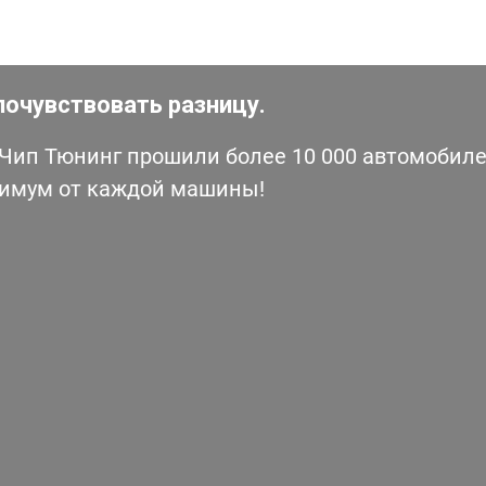
почувствовать разницу.
ип Тюнинг прошили более 10 000 автомобилей
симум от каждой машины!