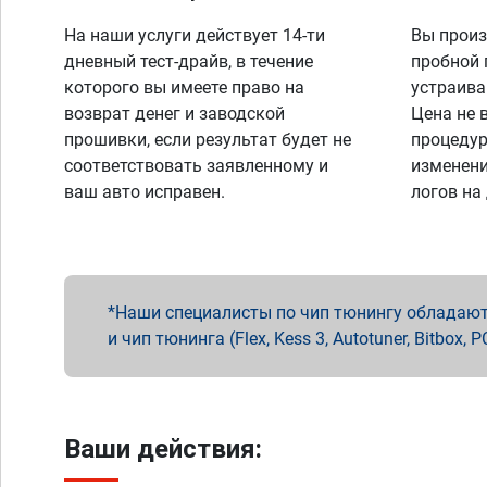
На наши услуги действует 14-ти
Вы произ
дневный тест-драйв, в течение
пробной 
которого вы имеете право на
устраива
возврат денег и заводской
Цена не 
прошивки, если результат будет не
процедур
соответствовать заявленному и
изменени
ваш авто исправен.
логов на
Наши специалисты по чип тюнингу обладают 
и чип тюнинга (Flex, Kess 3, Autotuner, Bitbo
Ваши действия: