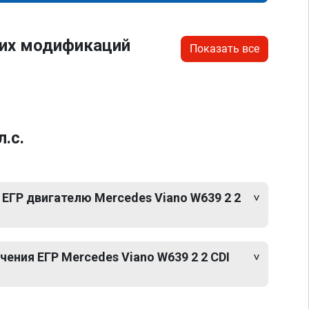
гих модификаций
Показать все
.с.
ЕГР двигателю Mercedes Viano W639 2 2
ния ЕГР Mercedes Viano W639 2 2 CDI