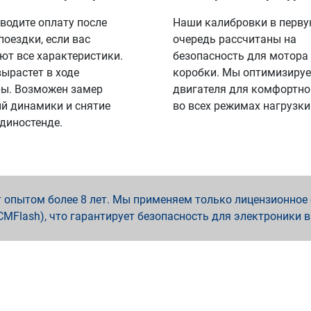
водите оплату после
Наши калибровки в перв
поездки, если вас
очередь рассчитаны на
ют все характеристики.
безопасность для мотора
вырастет в ходе
коробки. Мы оптимизируе
ы. Возможен замер
двигателя для комфортно
й динамики и снятие
во всех режимах нагрузки
 диностенде.
опытом более 8 лет. Мы применяем только лицензионное о
x, PCMFlash), что гарантирует безопасность для электроники 