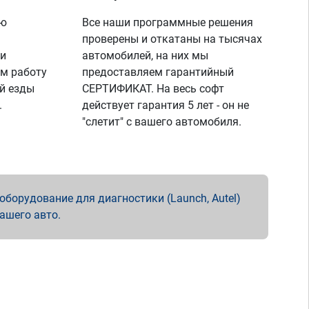
ую
Все наши программные решения
проверены и откатаны на тысячах
 и
автомобилей, на них мы
м работу
предоставляем гарантийный
й езды
СЕРТИФИКАТ. На весь софт
.
действует гарантия 5 лет - он не
"слетит" с вашего автомобиля.
борудование для диагностики (Launch, Autel)
вашего авто.