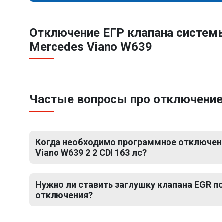
Отключение ЕГР клапана систем
Mercedes Viano W639
Частые вопросы про отключение Е
Когда необходимо программное отключен
Viano W639 2 2 CDI 163 лс?
Нужно ли ставить заглушку клапана EGR 
отключения?