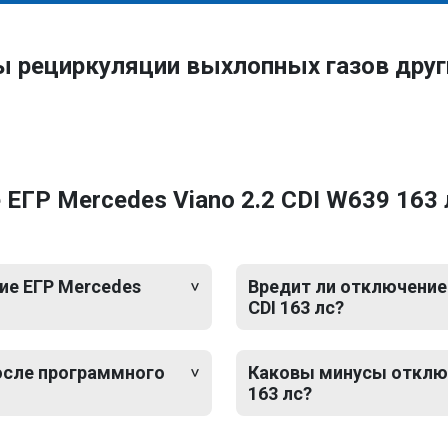
ы рециркуляции выхлопных газов дру
ГР Mercedes Viano 2.2 CDI W639 163 л
ие ЕГР Mercedes
Вредит ли отключение 
CDI 163 лс?
после программного
Каковы минусы отключе
163 лс?