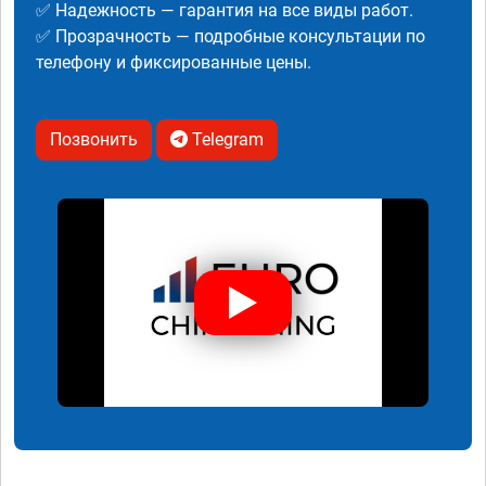
✅ Надежность — гарантия на все виды работ.
✅ Прозрачность — подробные консультации по
телефону и фиксированные цены.
Позвонить
Telegram