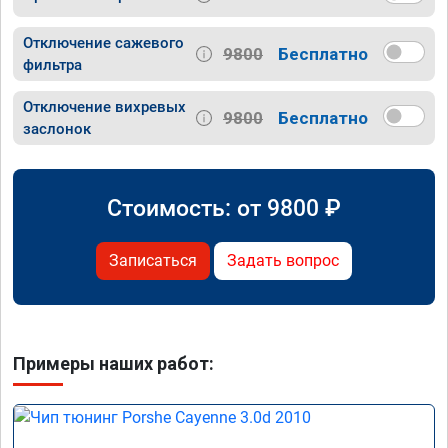
Отключение сажевого
9800
Бесплатно
фильтра
Отключение вихревых
9800
Бесплатно
заслонок
Стоимость: от
9800
₽
Записаться
Задать вопрос
Примеры наших работ: