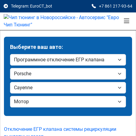
Telegram: EuroCT_bot
+7 861 217-93-64
Выберите ваш авто:
Отключение ЕГР клапана системы рециркуляции