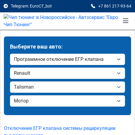
Telegram: EuroCT_bot
+7 861 217-93-64
Выберите ваш авто:
Отключение ЕГР клапана системы рециркуляции