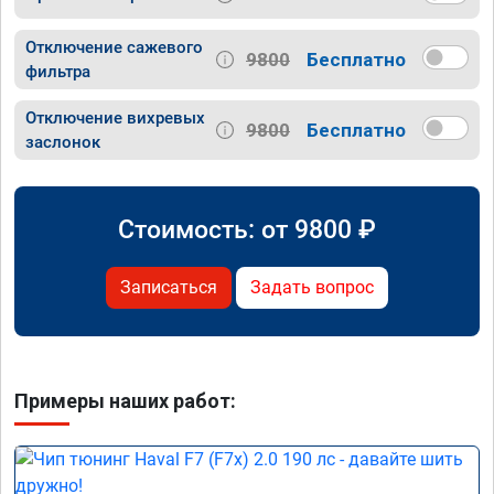
Отключение сажевого
9800
Бесплатно
фильтра
Отключение вихревых
9800
Бесплатно
заслонок
Стоимость: от
9800
₽
Записаться
Задать вопрос
Примеры наших работ: