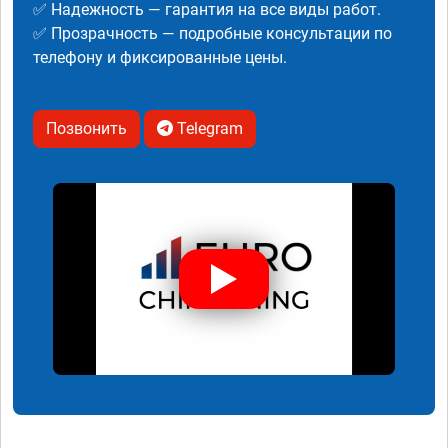
✅ Надежность — гарантия на все виды работ.
✅ Прозрачность — подробные консультации по
телефону и фиксированные цены.
Позвонить
Telegram