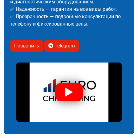
и диагностическим оборудованием.
✅ Надежность — гарантия на все виды работ.
✅ Прозрачность — подробные консультации по
телефону и фиксированные цены.
Позвонить
Telegram