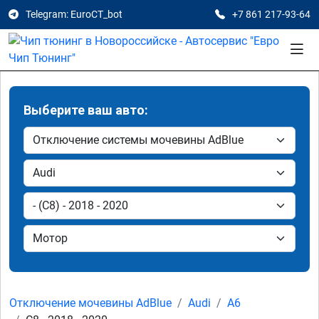
Telegram: EuroCT_bot
+7 861 217-93-64
Выберите ваш авто:
Отключение мочевины AdBlue
Audi
A6