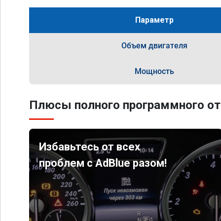
Параметр
Объем двигателя
Мощность
Плюсы полного программного от
Избавьтесь от всех
проблем с AdBlue разом!