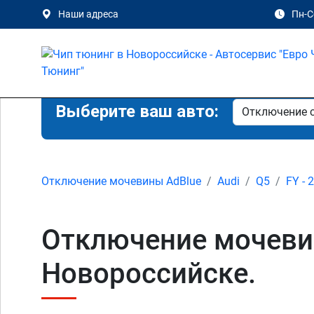
Наши адреса
Пн-Сб
Выберите ваш авто:
Отключение мочевины AdBlue
Audi
Q5
FY - 
Отключение мочевины
Новороссийске.