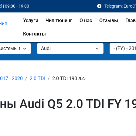
 | 09:00 - 19:00
Telegram: EuroC
Услуги
Чип тюнинг
О нас
Отзывы
Глав
Контакты
2017 - 2020
2.0 TDI
2.0 TDI 190 л.с
 Audi Q5 2.0 TDI FY 19