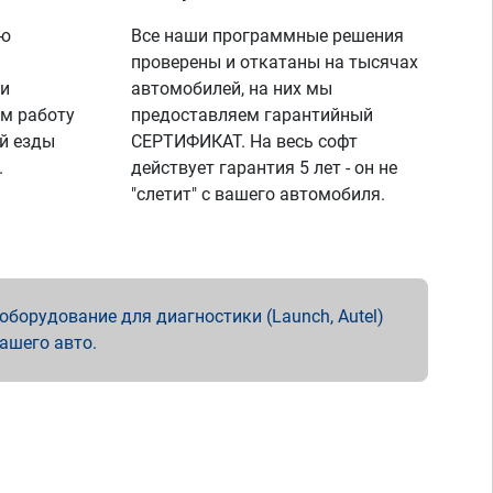
ую
Все наши программные решения
проверены и откатаны на тысячах
 и
автомобилей, на них мы
м работу
предоставляем гарантийный
й езды
СЕРТИФИКАТ. На весь софт
.
действует гарантия 5 лет - он не
"слетит" с вашего автомобиля.
борудование для диагностики (Launch, Autel)
вашего авто.