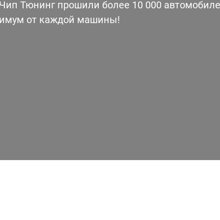
ип Тюнинг прошили более 10 000 автомобилей
симум от каждой машины!