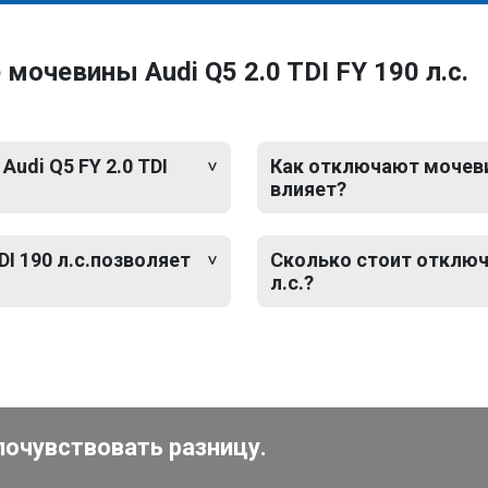
очевины Audi Q5 2.0 TDI FY 190 л.с.
udi Q5 FY 2.0 TDI
Как отключают мочевину
влияет?
DI 190 л.с.позволяет
Сколько стоит отключе
л.с.?
почувствовать разницу.