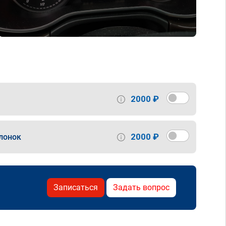
2000 ₽
2000 ₽
лонок
Записаться
Задать вопрос