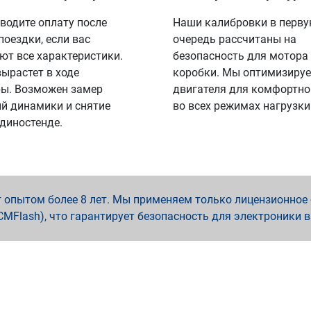
водите оплату после
Наши калибровки в перв
поездки, если вас
очередь рассчитаны на
ют все характеристики.
безопасность для мотора
вырастет в ходе
коробки. Мы оптимизируе
ы. Возможен замер
двигателя для комфортно
й динамики и снятие
во всех режимах нагрузки
 диностенде.
опытом более 8 лет. Мы применяем только лицензионное о
x, PCMFlash), что гарантирует безопасность для электроники 