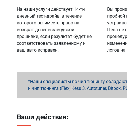
На наши услуги действует 14-ти
Вы произ
дневный тест-драйв, в течение
пробной 
которого вы имеете право на
устраива
возврат денег и заводской
Цена не 
прошивки, если результат будет не
процедур
соответствовать заявленному и
изменени
ваш авто исправен.
логов на
Наши специалисты по чип тюнингу обладают 
и чип тюнинга (Flex, Kess 3, Autotuner, Bitbo
Ваши действия: