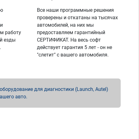
ую
Все наши программные решения
проверены и откатаны на тысячах
 и
автомобилей, на них мы
м работу
предоставляем гарантийный
й езды
СЕРТИФИКАТ. На весь софт
.
действует гарантия 5 лет - он не
"слетит" с вашего автомобиля.
борудование для диагностики (Launch, Autel)
вашего авто.