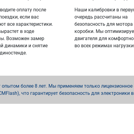
водите оплату после
Наши калибровки в перв
поездки, если вас
очередь рассчитаны на
ют все характеристики.
безопасность для мотора
вырастет в ходе
коробки. Мы оптимизируе
ы. Возможен замер
двигателя для комфортно
й динамики и снятие
во всех режимах нагрузки
 диностенде.
опытом более 8 лет. Мы применяем только лицензионное о
x, PCMFlash), что гарантирует безопасность для электроники 