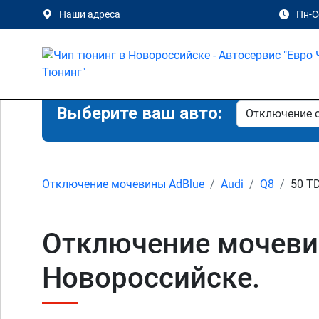
Наши адреса
Пн-Сб
Выберите ваш авто:
Отключение мочевины AdBlue
Audi
Q8
50 TD
Отключение мочевин
Новороссийске.