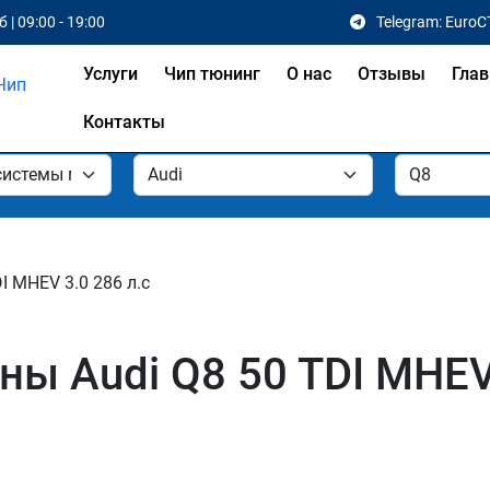
 | 09:00 - 19:00
Telegram: EuroC
Услуги
Чип тюнинг
О нас
Отзывы
Глав
Контакты
I MHEV 3.0 286 л.с
ы Audi Q8 50 TDI MHEV 