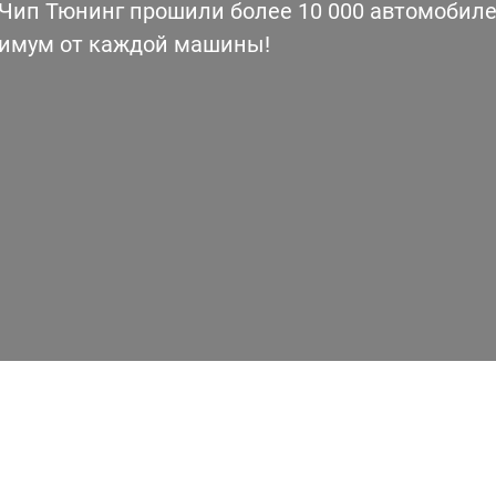
ип Тюнинг прошили более 10 000 автомобилей
симум от каждой машины!