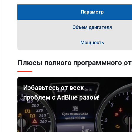
Параметр
Объем двигателя
Мощность
Плюсы полного программного от
Избавьтесь от всех
проблем с AdBlue разом!