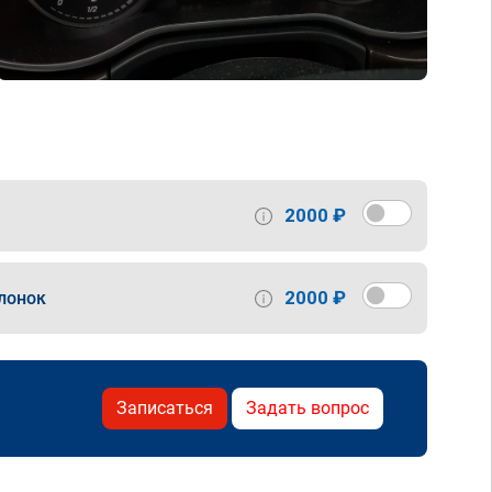
2000 ₽
2000 ₽
лонок
Записаться
Задать вопрос