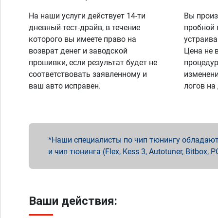
На наши услуги действует 14-ти
Вы произ
дневный тест-драйв, в течение
пробной 
которого вы имеете право на
устраива
возврат денег и заводской
Цена не 
прошивки, если результат будет не
процедур
соответствовать заявленному и
изменени
ваш авто исправен.
логов на
Наши специалисты по чип тюнингу обладают 
и чип тюнинга (Flex, Kess 3, Autotuner, Bitbo
Ваши действия: