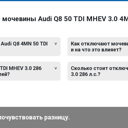
мочевины Audi Q8 50 TDI MHEV 3.0 4M
Audi Q8 4MN 50 TDI
Как отключают мочевин
и на что это влияет?
TDI MHEV 3.0 286
Сколько стоит отключ
лей?
3.0 286 л.с.?
почувствовать разницу.