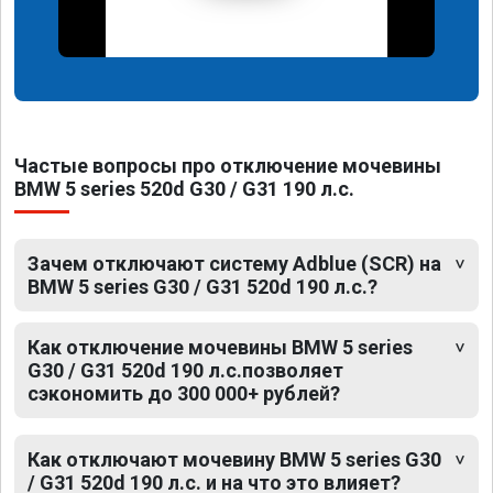
Частые вопросы про отключение мочевины
BMW 5 series 520d G30 / G31 190 л.с.
Зачем отключают систему Adblue (SCR) на
BMW 5 series G30 / G31 520d 190 л.с.?
Как отключение мочевины BMW 5 series
G30 / G31 520d 190 л.с.позволяет
сэкономить до 300 000+ рублей?
Как отключают мочевину BMW 5 series G30
/ G31 520d 190 л.с. и на что это влияет?