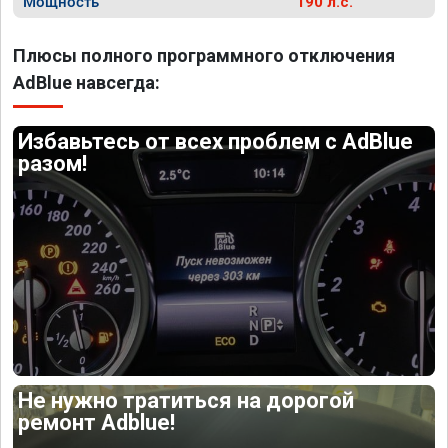
Мощность
190 л.с.
Плюсы полного программного отключения
AdBlue навсегда:
Избавьтесь от всех проблем с AdBlue
разом!
Не нужно тратиться на дорогой
ремонт Adblue!