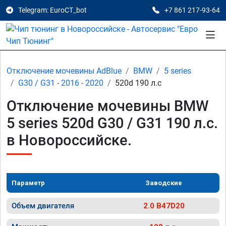
Telegram: EuroCT_bot
+7 861 217-93-64
Отключение мочевины AdBlue
BMW
5 series
G30 / G31 - 2016 - 2020
520d 190 л.с
Отключение мочевины BMW
5 series 520d G30 / G31 190 л.с.
в Новороссийске.
Параметр
Заводские
Объем двигателя
2.0 B47D20