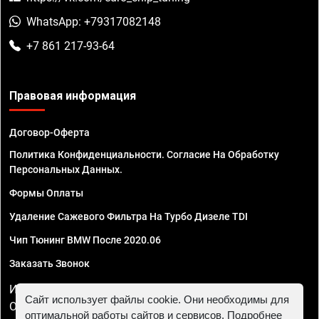
WhatsApp: +79317082148
+7 861 217-93-64
Правовая информация
Договор-Оферта
Политика Конфиденциальности. Согласие На Обработку
Персональных Данных.
Формы Оплаты
Удаление Сажевого Фильтра На Турбо Дизеле TDI
Чип Тюнинг BMW После 2020.06
Заказать Звонок
ИП Смирнов Георгий Павлович. ИНН 781302555843,
Сайт использует файлы cookie. Они необходимы для
ОГРНИП 324470400032610
оптимальной работы сайтов и сервисов. Подробнее