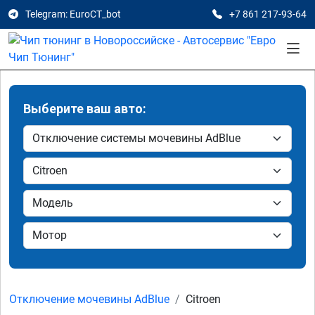
Telegram: EuroCT_bot
+7 861 217-93-64
Выберите ваш авто:
Отключение мочевины AdBlue
Citroen