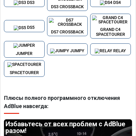
DS3
DS4
DS3 CROSSBACK
DS5
GRAND C4
DS7 CROSSBACK
SPACETOURER
JUMPY
RELAY
JUMPER
SPACETOURER
Плюсы полного программного отключения
AdBlue навсегда:
Избавьтесь от всех проблем с AdBlue
разом!