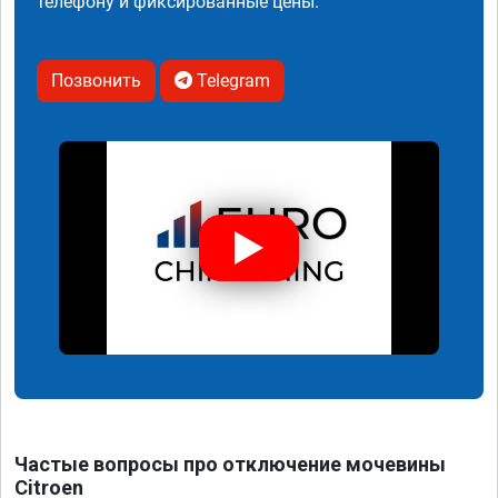
телефону и фиксированные цены.
Позвонить
Telegram
Частые вопросы про отключение мочевины
Citroen