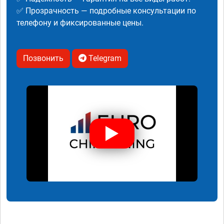
✅ Прозрачность — подробные консультации по
телефону и фиксированные цены.
Позвонить
Telegram