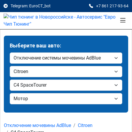
Telegram: EuroCT_bot
+7 861 217-93-64
Выберите ваш авто:
Отключение мочевины AdBlue
Citroen