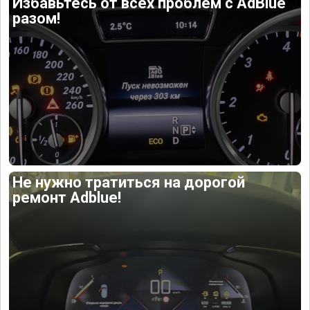
Избавьтесь от всех проблем с AdBlue
разом!
Не нужно тратиться на дорогой
ремонт Adblue!