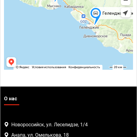
О нас
Новороссийск, ул. Леселидзе, 1/4
Анапа, ул. Омелькова, 18