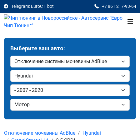
Telegram: EuroCT_bot
+7 861 217-93-64
Выберите ваш авто:
Отключение мочевины AdBlue
Hyundai