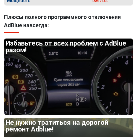
Мощность
136 л.с.
Плюсы полного программного отключения
AdBlue навсегда:
Избавьтесь от всех проблем с AdBlue
разом!
Не нужно тратиться на дорогой
ремонт Adblue!