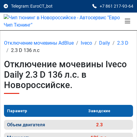
Telegram: EuroCT_bot
+7 861 217-93-64
Отключение мочевины AdBlue
Iveco
Daily
2.3 D
2.3 D 136 л.с
Отключение мочевины Iveco
Daily 2.3 D 136 л.с. в
Новороссийске.
Параметр
Заводские
Объем двигателя
2.3