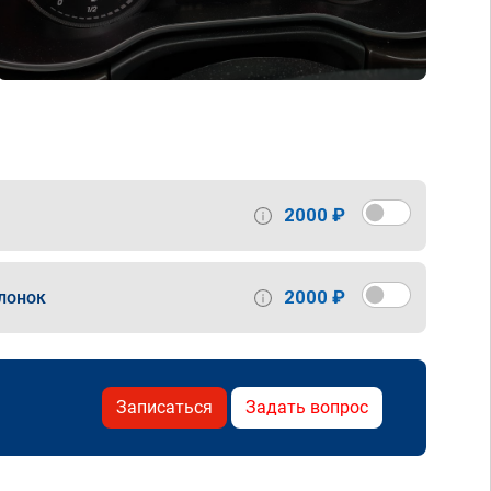
2000 ₽
2000 ₽
лонок
Записаться
Задать вопрос