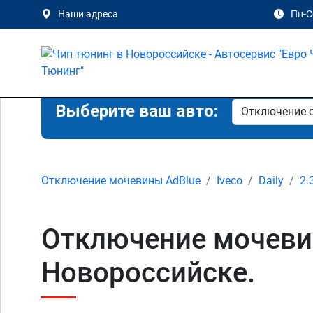
Наши адреса
Пн-Сб
Выберите ваш авто:
Отключение мочевины AdBlue
Iveco
Daily
2.
Отключение мочевины
Новороссийске.