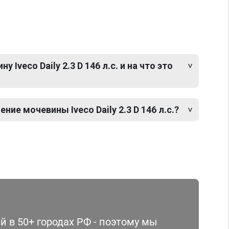
Iveco Daily 2.3 D 146 л.с. и на что это
ие мочевины Iveco Daily 2.3 D 146 л.с.?
 в 50+ городах РФ - поэтому мы