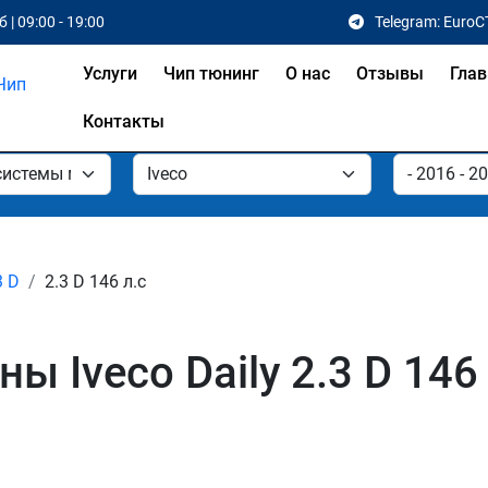
 | 09:00 - 19:00
Telegram: EuroC
Услуги
Чип тюнинг
О нас
Отзывы
Глав
Контакты
3 D
2.3 D 146 л.с
 Iveco Daily 2.3 D 146 