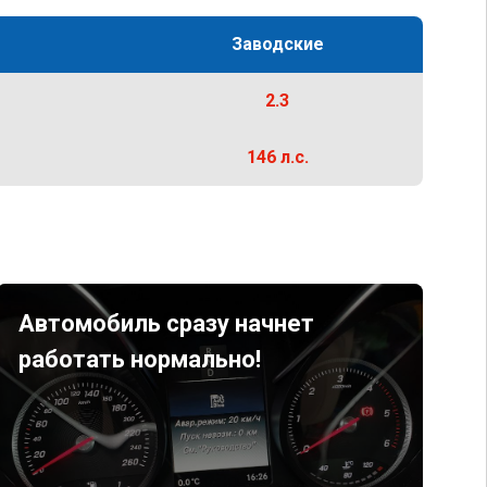
Заводские
2.3
146 л.с.
Автомобиль сразу начнет
работать нормально!