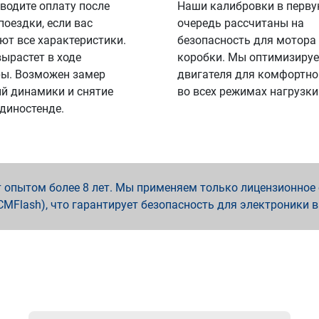
водите оплату после
Наши калибровки в перв
поездки, если вас
очередь рассчитаны на
ют все характеристики.
безопасность для мотора
вырастет в ходе
коробки. Мы оптимизируе
ы. Возможен замер
двигателя для комфортно
й динамики и снятие
во всех режимах нагрузки
 диностенде.
опытом более 8 лет. Мы применяем только лицензионное о
x, PCMFlash), что гарантирует безопасность для электроники 