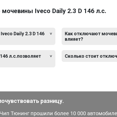
очевины Iveco Daily 2.3 D 146 л.с.
eco Daily 2.3 D 146
Как отключают мочевину 
влияет?
 146 л.с.позволяет
Сколько стоит отключен
почувствовать разницу.
ип Тюнинг прошили более 10 000 автомобилей