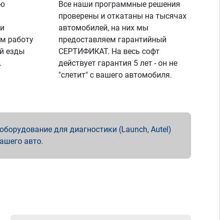
ую
Все наши программные решения
проверены и откатаны на тысячах
 и
автомобилей, на них мы
м работу
предоставляем гарантийный
й езды
СЕРТИФИКАТ. На весь софт
.
действует гарантия 5 лет - он не
"слетит" с вашего автомобиля.
борудование для диагностики (Launch, Autel)
вашего авто.