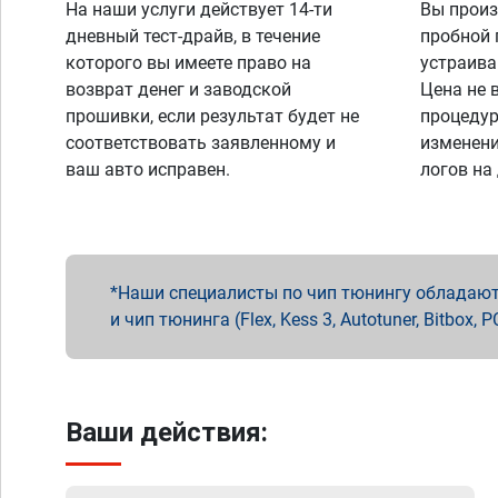
На наши услуги действует 14-ти
Вы произ
дневный тест-драйв, в течение
пробной 
которого вы имеете право на
устраива
возврат денег и заводской
Цена не 
прошивки, если результат будет не
процедур
соответствовать заявленному и
изменени
ваш авто исправен.
логов на
Наши специалисты по чип тюнингу обладают 
и чип тюнинга (Flex, Kess 3, Autotuner, Bitbo
Ваши действия: