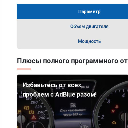
Параметр
Объем двигателя
Мощность
Плюсы полного программного от
Избавьтесь от всех
проблем с AdBlue разом!