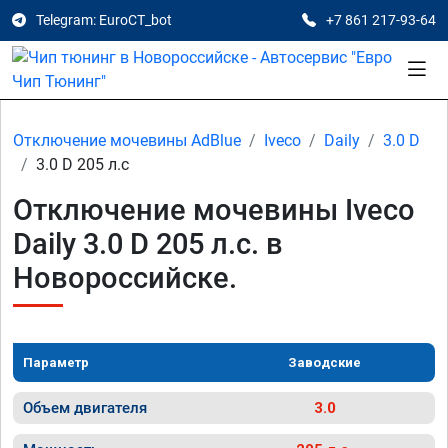
Telegram: EuroCT_bot
+7 861 217-93-64
Отключение мочевины AdBlue
Iveco
Daily
3.0 D
3.0 D 205 л.с
Отключение мочевины Iveco
Daily 3.0 D 205 л.с. в
Новороссийске.
Параметр
Заводские
Объем двигателя
3.0