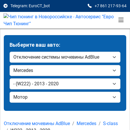
Telegram: EuroCT_bot
+7 861 217-93-64
Выберите ваш авто:
Отключение мочевины AdBlue
Mercedes
S-class