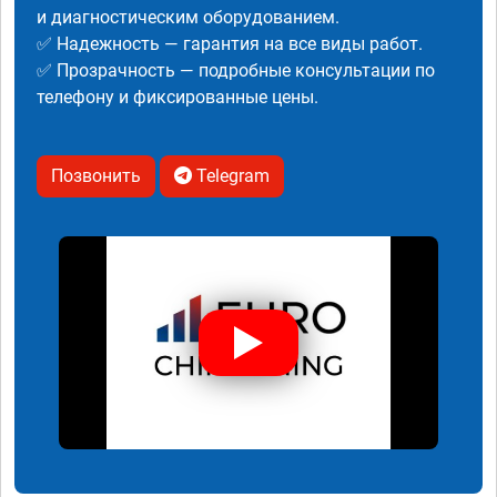
и диагностическим оборудованием.
✅ Надежность — гарантия на все виды работ.
✅ Прозрачность — подробные консультации по
телефону и фиксированные цены.
Позвонить
Telegram