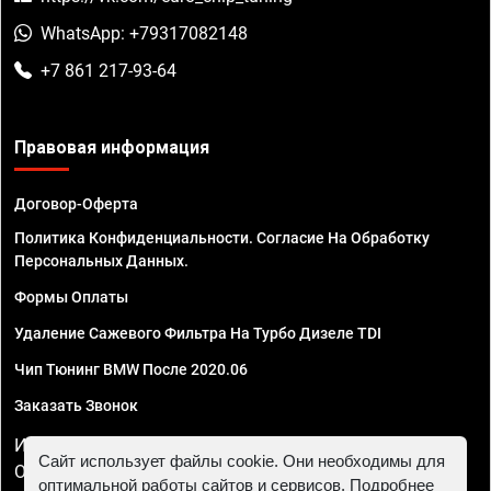
WhatsApp: +79317082148
+7 861 217-93-64
Правовая информация
Договор-Оферта
Политика Конфиденциальности. Согласие На Обработку
Персональных Данных.
Формы Оплаты
Удаление Сажевого Фильтра На Турбо Дизеле TDI
Чип Тюнинг BMW После 2020.06
Заказать Звонок
ИП Смирнов Георгий Павлович. ИНН 781302555843,
Сайт использует файлы cookie. Они необходимы для
ОГРНИП 324470400032610
оптимальной работы сайтов и сервисов. Подробнее