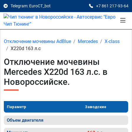
Telegram: EuroCT_bot
+7 861 217-93-64
Отключение мочевины AdBlue
Mercedes
X-class
X220d 163 л.с
Отключение мочевины
Mercedes X220d 163 л.с. в
Новороссийске.
Параметр
Заводские
Объем двигателя