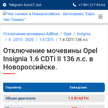
Telegram: EuroCT_bot
+7 861 217-93-64
Отключение мочевины AdBlue
Opel
Insignia
II - 2015 - 2020
1.6 CDTi
1.6 CDTi 136 л.с
Отключение мочевины Opel
Insignia 1.6 CDTi II 136 л.с. в
Новороссийске.
Параметр
Заводские
Объем двигателя
1.6 B16DTH