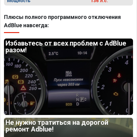
Мощность
136 л.с.
Плюсы полного программного отключения
AdBlue навсегда:
Избавьтесь от всех проблем с AdBlue
разом!
Не нужно тратиться на дорогой
ремонт Adblue!