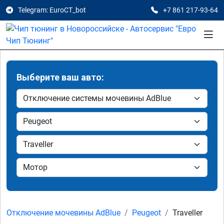
Telegram: EuroCT_bot
+7 861 217-93-64
Выберите ваш авто:
Отключение мочевины AdBlue
Peugeot
Traveller