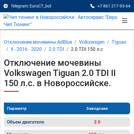
Telegram: EuroCT_bot
+7 861 217-93-64
Отключение мочевины AdBlue
Volkswagen
Tiguan
II - 2016 - 2020
2.0 TDI
2.0 TDI 150 л.с
Отключение мочевины
Volkswagen Tiguan 2.0 TDI II
150 л.с. в Новороссийске.
Параметр
Заводские
Объем двигателя
2.0