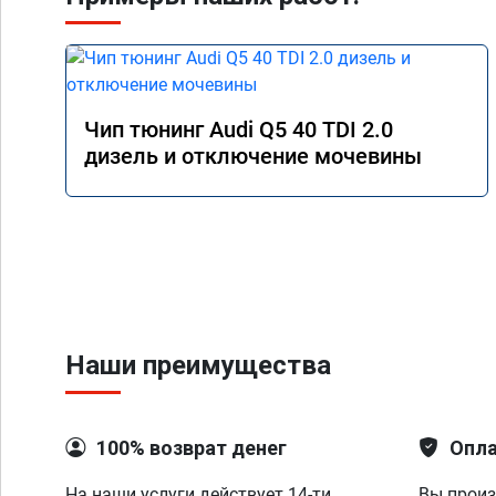
Чип тюнинг Audi Q5 40 TDI 2.0
дизель и отключение мочевины
Наши преимущества
100% возврат денег
Опла
На наши услуги действует 14-ти
Вы произ