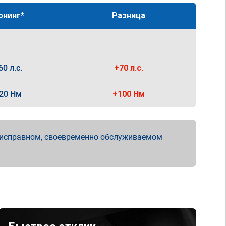
юнинг*
Разница
60 л.с.
+70 л.с.
20 Нм
+100 Нм
 исправном, своевременно обслуживаемом