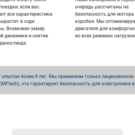
поездки, если вас
очередь рассчитаны на
ют все характеристики.
безопасность для мотора
вырастет в ходе
коробки. Мы оптимизируе
ы. Возможен замер
двигателя для комфортно
й динамики и снятие
во всех режимах нагрузки
 диностенде.
опытом более 8 лет. Мы применяем только лицензионное о
x, PCMFlash), что гарантирует безопасность для электроники 