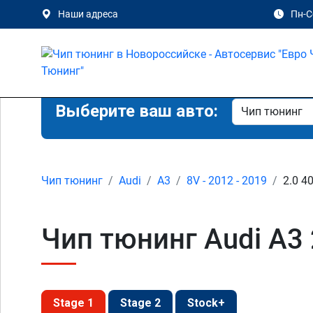
Наши адреса
Пн-Сб
Выберите ваш авто:
Чип тюнинг
Audi
A3
8V - 2012 - 2019
2.0 4
Чип тюнинг Audi A3 
Stage 1
Stage 2
Stock+