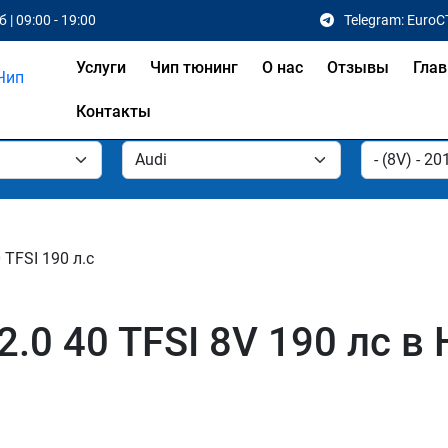
 | 09:00 - 19:00
Telegram: EuroC
Услуги
Чип тюнинг
О нас
Отзывы
Глав
Контакты
0 TFSI 190 л.с
2.0 40 TFSI 8V 190 лс в