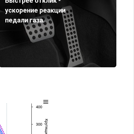
Быстрее отклик -
ускорение реакции
педали газа.
400
300