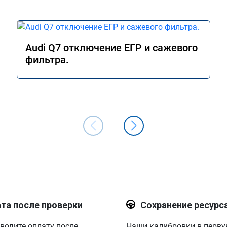
Audi Q7 отключение ЕГР и сажевого
фильтра.
та после проверки
Сохранение ресурс
водите оплату после
Наши калибровки в перв