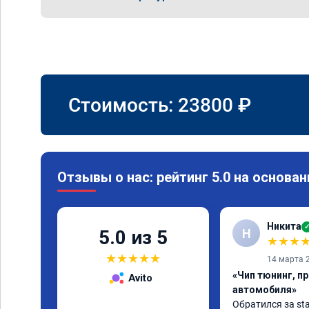
Стоимость:
23800
₽
Отзывы о нас: рейтинг 5.0 на основан
Никита
Н
5.0 из 5
★
★
★
★
★
★
★
★
14 марта 
«Чип тюнинг, п
Avito
автомобиля»
Обратился за sta