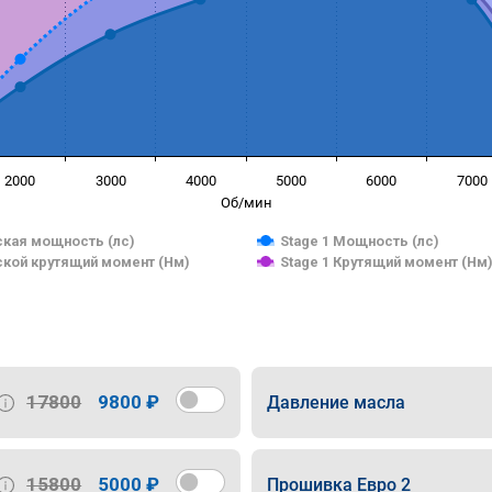
2000
3000
4000
5000
6000
7000
Об/мин
кая мощность (лс)
Stage 1 Мощность (лс)
кой крутящий момент (Нм)
Stage 1 Крутящий момент (Нм
17800
9800 ₽
Давление масла
15800
5000 ₽
Прошивка Евро 2