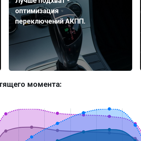
Лучше подхват -
оптимизация
переключений АКПП.
утящего момента: