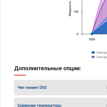
Мощность (л/с)
100
0
1000
Заводс
Заводс
Дополнительные опции:
Чип тюнинг DSG
Снижение температуры