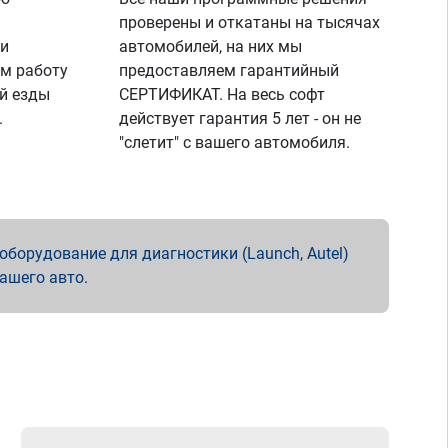
проверены и откатаны на тысячах
 и
автомобилей, на них мы
м работу
предоставляем гарантийный
й езды
СЕРТИФИКАТ. На весь софт
.
действует гарантия 5 лет - он не
"слетит" с вашего автомобиля.
борудование для диагностики (Launch, Autel)
вашего авто.