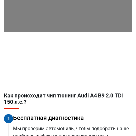
Как происходит чип тюнинг Audi A4 B9 2.0 TDI
150 л.с.?
Бесплатная диагностика
1
Мы проверим автомобиль, чтобы подобрать наше
наиболее эффективное решение для него.