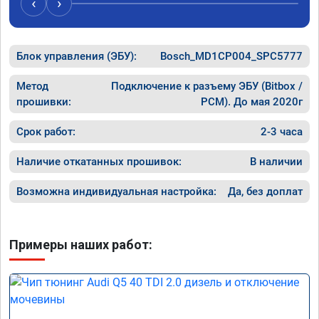
‹
›
рекомен
специал
Блок управления (ЭБУ):
Bosch_MD1CP004_SPC5777
Метод
Подключение к разъему ЭБУ (Bitbox /
прошивки:
PCM). До мая 2020г
Срок работ:
2-3 часа
Наличие откатанных прошивок:
В наличии
Возможна индивидуальная настройка:
Да, без доплат
Примеры наших работ: