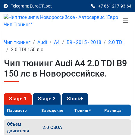
Telegram: EuroCT_bot
+7 861 217-93-64
Чип тюнинг
Audi
A4
B9 - 2015 - 2018
2.0 TDI
2.0 TDI 150 л.с
Чип тюнинг Audi A4 2.0 TDI B9
150 лс в Новороссийске.
Stage 1
Stage 2
Stock+
Параметр
Заводские
Тюнинг*
Разница
Объем
2.0 CSUA
двигателя