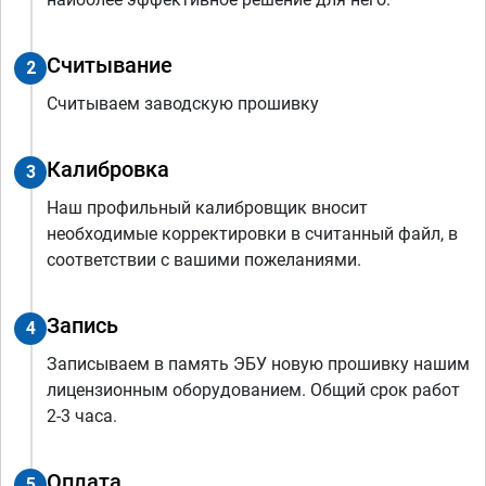
Считывание
2
Считываем заводскую прошивку
Калибровка
3
Наш профильный калибровщик вносит
необходимые корректировки в считанный файл, в
соответствии с вашими пожеланиями.
Запись
4
Записываем в память ЭБУ новую прошивку нашим
лицензионным оборудованием. Общий срок работ
2-3 часа.
Оплата
5