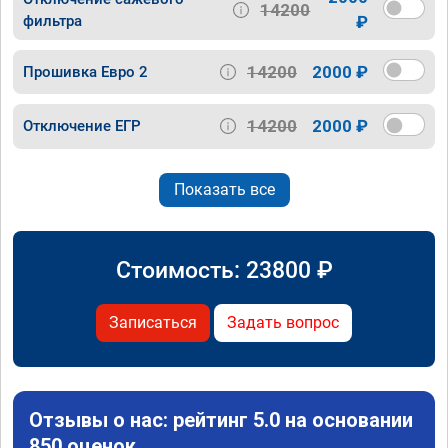
14200
фильтра
₽
14200
2000 ₽
Прошивка Евро 2
14200
2000 ₽
Отключение ЕГР
Показать все
Стоимость:
23800
₽
Записаться
Задать вопрос
Отзывы о нас: рейтинг 5.0 на основании
850 оценок