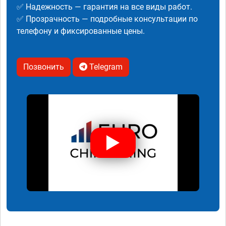
✅ Надежность — гарантия на все виды работ.
✅ Прозрачность — подробные консультации по
телефону и фиксированные цены.
Позвонить
Telegram