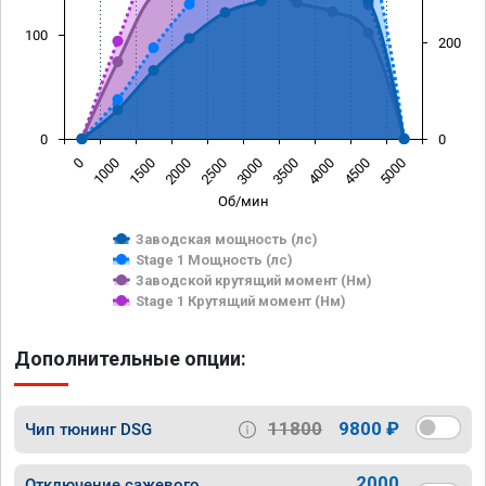
100
200
0
0
0
1000
1500
2000
2500
3000
3500
4000
4500
5000
Об/мин
Заводская мощность (лс)
Stage 1 Мощность (лс)
Заводской крутящий момент (Нм)
Stage 1 Крутящий момент (Нм)
Дополнительные опции:
11800
9800 ₽
Чип тюнинг DSG
2000
Отключение сажевого