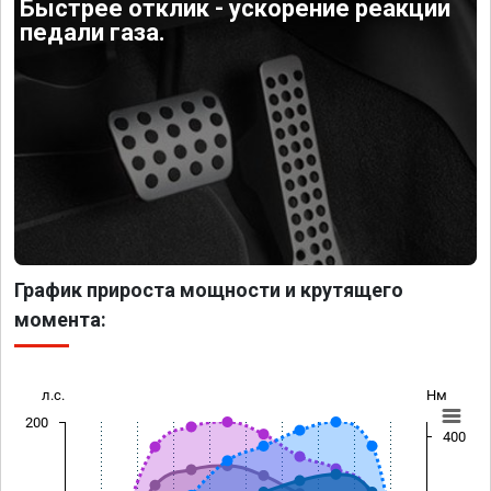
Быстрее отклик - ускорение реакции
педали газа.
График прироста мощности и крутящего
момента:
л.с.
Нм
200
400