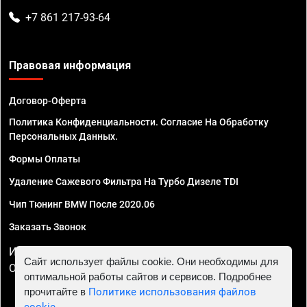
+7 861 217-93-64
Правовая информация
Договор-Оферта
Политика Конфиденциальности. Согласие На Обработку
Персональных Данных.
Формы Оплаты
Удаление Сажевого Фильтра На Турбо Дизеле TDI
Чип Тюнинг BMW После 2020.06
Заказать Звонок
ИП Смирнов Георгий Павлович. ИНН 781302555843,
Сайт использует файлы cookie. Они необходимы для
ОГРНИП 324470400032610
оптимальной работы сайтов и сервисов. Подробнее
прочитайте в
Политике использования файлов
cookie