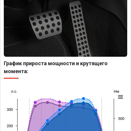
График прироста мощности и крутящего
момента:
л.с.
Нм
300
500
200