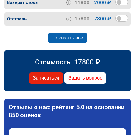
11800
2000 ₽
Возврат стока
17800
7800 ₽
Отстрелы
Показать все
Стоимость:
17800
₽
Записаться
Задать вопрос
Отзывы о нас: рейтинг 5.0 на основании
850 оценок