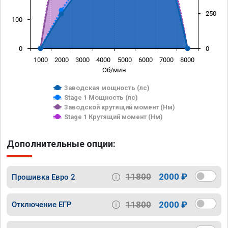
250
100
0
0
1000
2000
3000
4000
5000
6000
7000
8000
Об/мин
Заводская мощность (лс)
Stage 1 Мощность (лс)
Заводской крутящий момент (Нм)
Stage 1 Крутящий момент (Нм)
Дополнительные опции:
11800
2000 ₽
Прошивка Евро 2
11800
2000 ₽
Отключение ЕГР